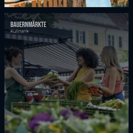
Bauernmärkte
Kulinarik