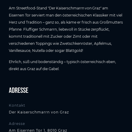
Am Streetfood-Stand "Der Kaiserschmarrn von Graz" am
Eisernen Tor serviert man den österreichischen Klassiker mit viel
Herz und Tradition – ganz so, als käme er frisch aus Großmutters
Pfanne. Fluffiger Schmarrn, liebevoll in Stücke zerpflückt,
kommt traditionell mit Zucker oder Zimt oder mit
verschiedenen Toppings wie Zwetschkenröster, Apfelmus,
Vanillesauce, Nutella oder sogar Blattgold!
Ehrlich, süß und bodenständig – typisch österreichisch eben,
direkt aus Graz auf die Gabel.
Adresse
Kontakt
Der Kaiserschmarrn von Graz
Adresse
Am Eisernen Tor 1, 8010 Graz