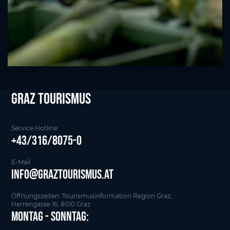
Graz tourismus
Service Hotline
+43/316/8075-0
E-Mail
info@graztourismus.at
Öffnungszeiten: Tourismusinformation Region Graz,
Herrengasse 16, 8010 Graz
Montag - Sonntag: