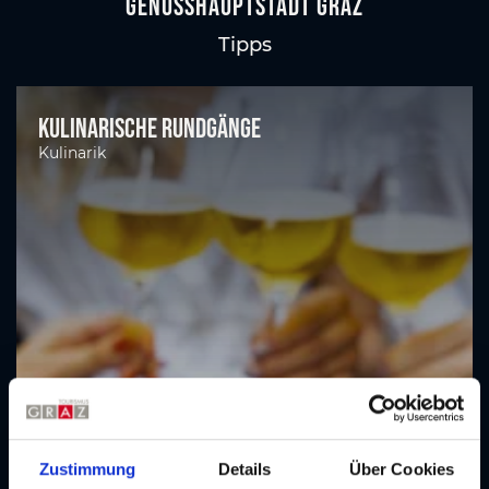
GenussHauptstadt Graz
Tipps
Kulinarische Rundgänge
Kulinarik
Zustimmung
Details
Über Cookies