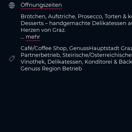
Öffnungszeiten
Brötchen, Aufstriche, Prosecco, Torten & k
Desserts – handgemachte Delikatessen 
Herzen von Graz.
...
mehr
Café/Coffee Shop, GenussHauptstadt Gra
Partnerbetrieb, Steirische/Österreichisch
Vinothek, Delikatessen, Konditorei & Bäc
Genuss Region Betrieb