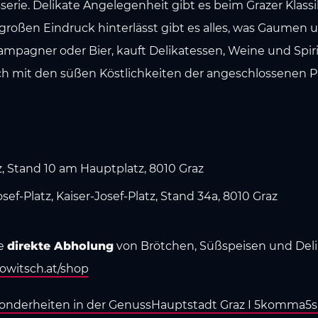
sserie. Delikate Angelegenheit gibt es beim Grazer Klass
großen Eindruck hinterlässt gibt es alles, was Gaumen u
mpagner oder Bier, kauft Delikatessen, Weine und Spiri
ch mit den süßen Köstlichkeiten der angeschlossenen Pat
, Stand 10 am Hauptplatz, 8010 Graz
f-Platz, Kaiser-Josef-Platz, Stand 34a, 8010 Graz
ne
direkte Abholung
von Brötchen, Süßspeisen und Deli
owitsch.at/shop
sonderheiten in der GenussHauptstadt Graz I 5komma5s