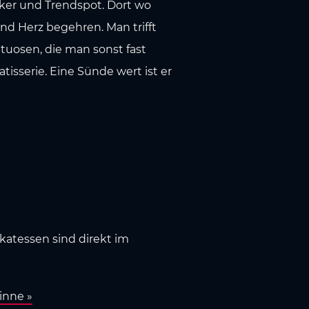
iker und Trendspot. Dort wo
nd Herz begehren. Man trifft
tuosen, die man sonst fast
isserie. Eine Sünde wert ist er
katessen sind direkt im
inne »