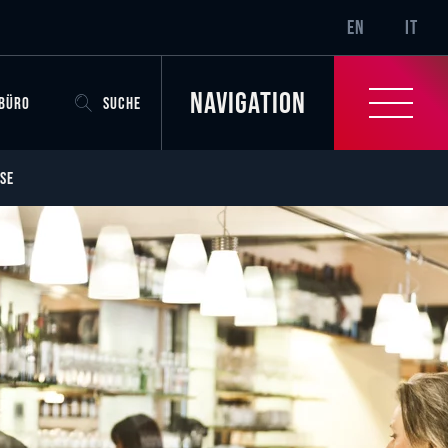
SR-ONLY.CURRENT
EN
IT
Navigation
OBÜRO
SUCHE
SE