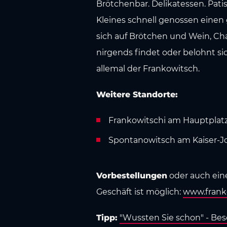
Brötchenbar. Delikatessen. Pati
Kleines schnell genossen einen 
sich auf Brötchen und Wein, Cha
nirgends findet oder belohnt si
allemal der Frankowitsch.
Weitere Standorte:
Frankowitschi am Hauptplatz
Spontanowitsch am Kaiser-Jose
Vorbestellungen
oder auch ei
Geschäft ist möglich:
www.frank
Tipp:
"Wussten Sie schon" - Be