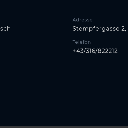
Adresse
tsch
Stempfergasse 2,
Telefon
+43/316/822212