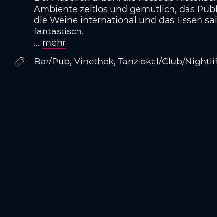
Ambiente zeitlos und gemütlich, das Pub
die Weine international und das Essen sa
fantastisch.
...
mehr
Bar/Pub, Vinothek, Tanzlokal/Club/Nightli