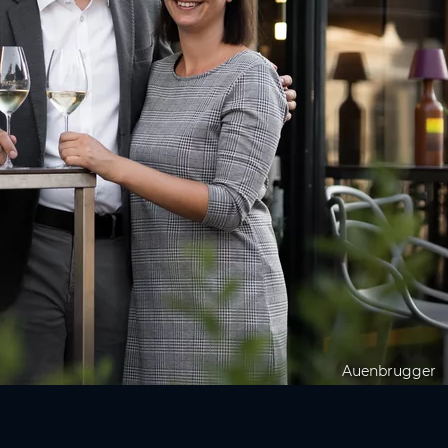
Auenbrugger