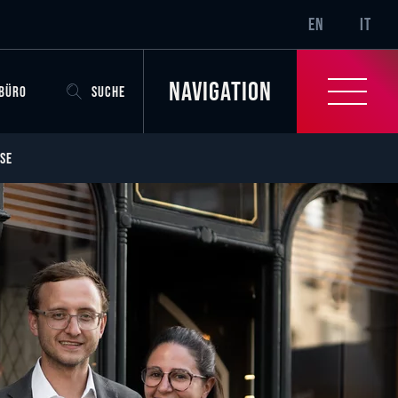
SR-ONLY.CURRENT
EN
IT
Navigation
OBÜRO
SUCHE
SE