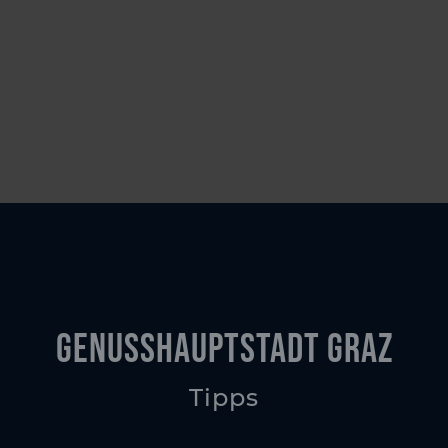
GenussHauptstadt Graz
Tipps