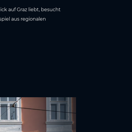
ck auf Graz liebt, besucht
iel aus regionalen