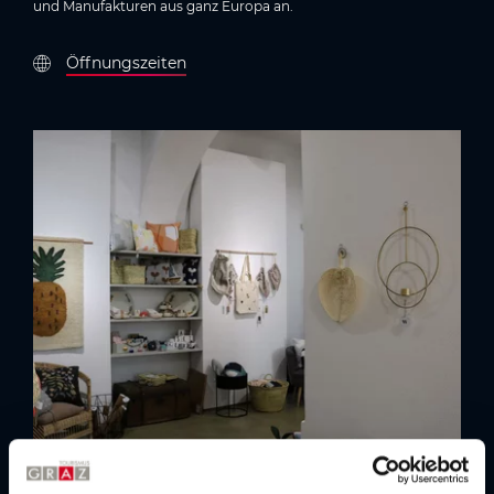
und Manufakturen aus ganz Europa an.
Öffnungszeiten