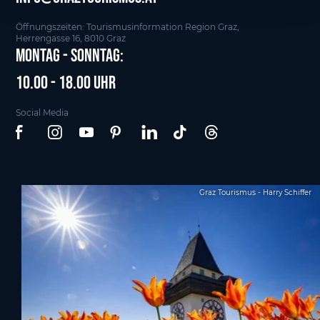
Öffnungszeiten: Tourismusinformation Region Graz,
Herrengasse 16, 8010 Graz
Montag - Sonntag:
10.00 - 18.00 Uhr
Social Media
Graz Tourismus - Harry Schiffer