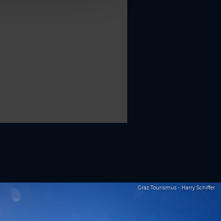
Graz Tourismus - Harry Schiffer