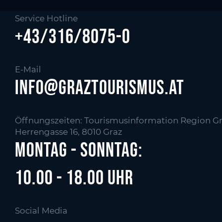
Service Hotline
+43/316/8075-0
E-Mail
info@graztourismus.at
Öffnungszeiten: Tourismusinformation Region Gr
Herrengasse 16, 8010 Graz
Montag - Sonntag:
10.00 - 18.00 Uhr
Social Media