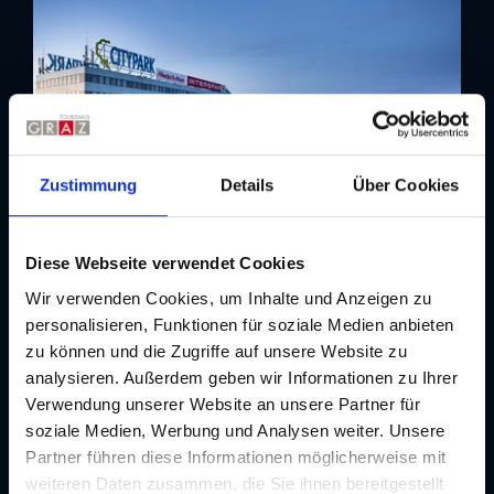
Zustimmung
Details
Über Cookies
Diese Webseite verwendet Cookies
Wir verwenden Cookies, um Inhalte und Anzeigen zu
Adresse
personalisieren, Funktionen für soziale Medien anbieten
zu können und die Zugriffe auf unsere Website zu
analysieren. Außerdem geben wir Informationen zu Ihrer
Kontakt
CITYPARK Graz
Verwendung unserer Website an unsere Partner für
soziale Medien, Werbung und Analysen weiter. Unsere
Adresse
Partner führen diese Informationen möglicherweise mit
Lazarettgürtel 55, 8020 Graz
weiteren Daten zusammen, die Sie ihnen bereitgestellt