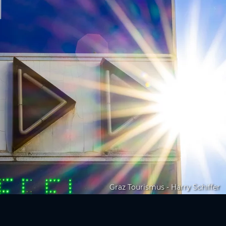
Graz Tourismus - Harry Schiffer