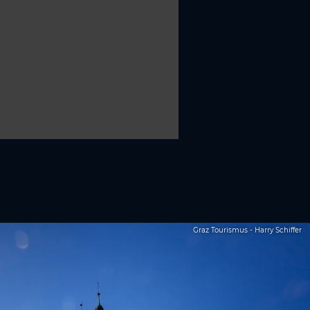
Graz Tourismus - Harry Schiffer