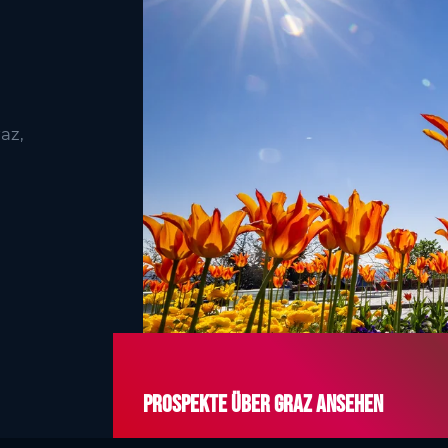
az,
Prospekte über Graz ansehen