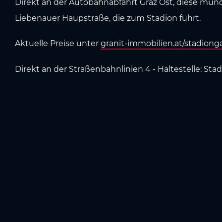
Direkt an der Autobahnabfahrt Graz Ost, diese münde
Liebenauer Haupstraße, die zum Stadion führt.
Aktuelle Preise unter
granit-immobilien.at/stadiong
Direkt an der Straßenbahnlinien 4 - Haltestelle: Sta