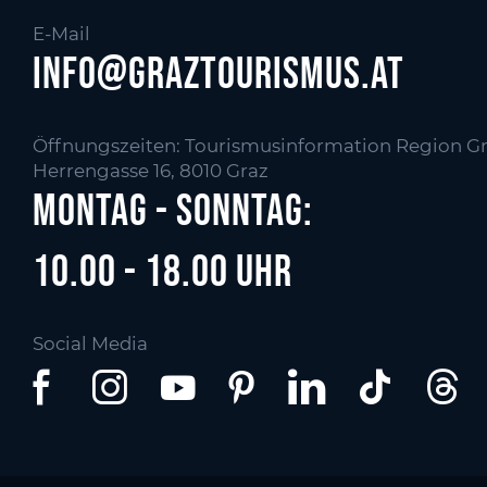
E-Mail
info@graztourismus.at
Öffnungszeiten: Tourismusinformation Region Gr
Herrengasse 16, 8010 Graz
Montag - Sonntag:
10.00 - 18.00 Uhr
Social Media