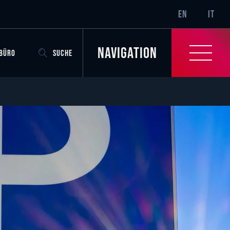
SR-ONLY.CURRENT
EN
IT
Navigation
OBÜRO
SUCHE