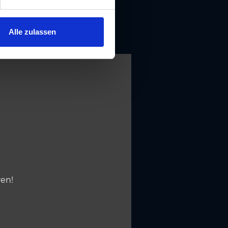
Alle zulassen
ren!