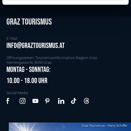
Graz tourismus
E-Mail
info@graztourismus.at
Öffnungszeiten: Tourismusinformation Region Graz,
Herrengasse 16, 8010 Graz
Montag - Sonntag:
10.00 - 18.00 Uhr
Social Media
Graz Tourismus - Harry Schiffer