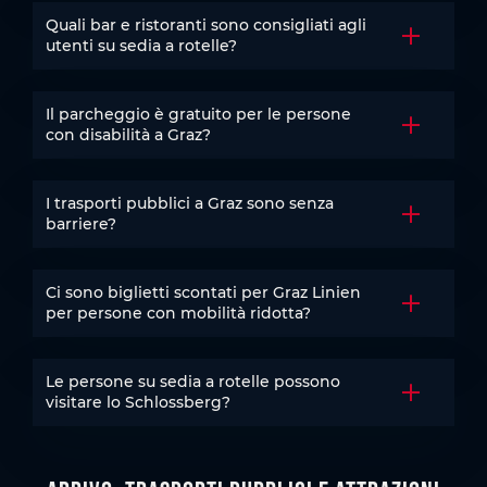
Quali bar e ristoranti sono consigliati agli
Aprire la 
utenti su sedia a rotelle?
Il parcheggio è gratuito per le persone
Aprire la 
con disabilità a Graz?
I trasporti pubblici a Graz sono senza
Aprire la 
barriere?
Ci sono biglietti scontati per Graz Linien
Aprire la 
per persone con mobilità ridotta?
Le persone su sedia a rotelle possono
Aprire la 
visitare lo Schlossberg?