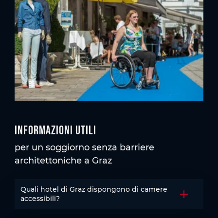
Informazioni utili
per un soggiorno senza barriere
architettoniche a Graz
Quali hotel di Graz dispongono di camere
Aprire la 
accessibili?