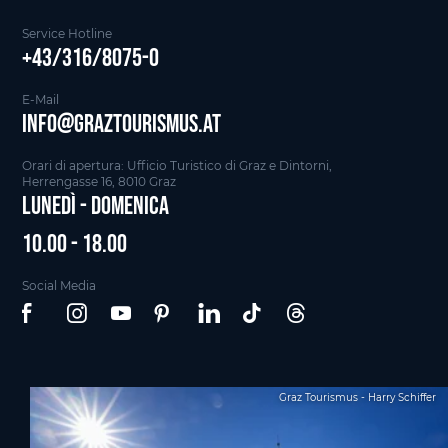
Service Hotline
+43/316/8075-0
E-Mail
info@graztourismus.at
Orari di apertura: Ufficio Turistico di Graz e Dintorni,
Herrengasse 16, 8010 Graz
Lunedì - Domenica
10.00 - 18.00
Social Media
Graz Tourismus - Harry Schiffer