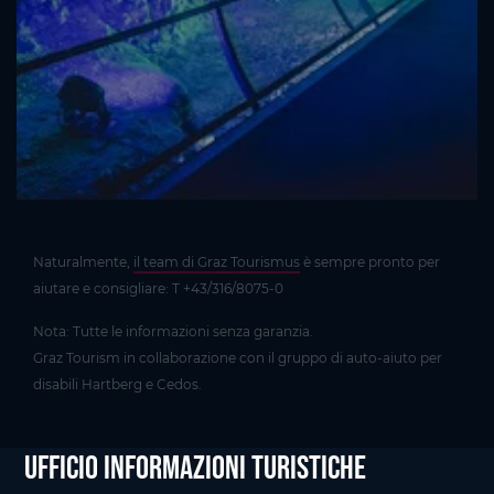
Naturalmente,
il team di Graz Tourismus
è sempre pronto per
aiutare e consigliare: T +43/316/8075-0
Nota: Tutte le informazioni senza garanzia.
Graz Tourism in collaborazione con il gruppo di auto-aiuto per
disabili Hartberg e Cedos.
Ufficio informazioni Turistiche