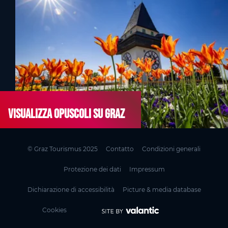
Visualizza opuscoli su Graz
© Graz Tourismus 2025
Contatto
Condizioni generali
Protezione dei dati
Impressum
Dichiarazione di accessibilità
Picture & media database
Cookies