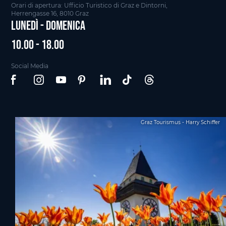
Orari di apertura: Ufficio Turistico di Graz e Dintorni,
Herrengasse 16, 8010 Graz
Lunedì - Domenica
10.00 - 18.00
Social Media
Graz Tourismus - Harry Schiffer