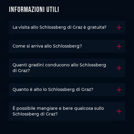
Informazioni utili
La visita allo Schlossberg di Graz è gratuita?
Aprire 
Come si arriva allo Schlossberg?
Aprire 
Quanti gradini conducono allo Schlossberg
Aprire 
di Graz?
Quanto è alto lo Schlossberg di Graz?
Aprire 
È possibile mangiare e bere qualcosa sullo
Aprire 
Schlossberg di Graz?