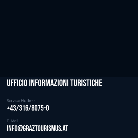
Per visualizzare la mappa, devi accettare i cookie!
Accetta i cookie di marketing
Ufficio informazioni Turistiche
Service Hotline
+43/316/8075-0
E-Mail
info@graztourismus.at