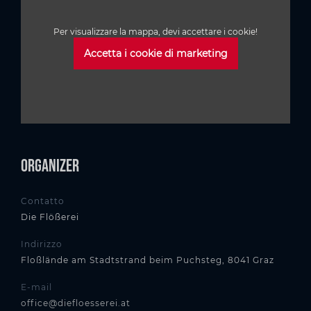
Per visualizzare la mappa, devi accettare i cookie!
Accetta i cookie di marketing
Organizer
Contatto
Die Flößerei
Indirizzo
Floßlände am Stadtstrand beim Puchsteg, 8041 Graz
E-mail
office@diefloesserei.at