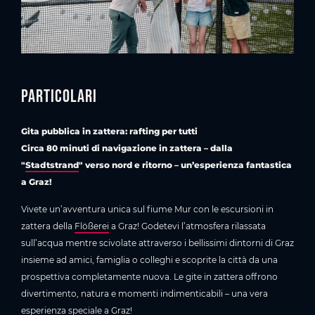
Particolari
Gita pubblica in zattera: rafting per tutti
Circa 80 minuti di navigazione in zattera – dalla
"
Stadtstrand
" verso nord e ritorno – un’esperienza fantastica
a Graz!
Vivete un’avventura unica sul fiume Mur con le escursioni in
zattera della
Flößerei
a Graz! Godetevi l’atmosfera rilassata
sull’acqua mentre scivolate attraverso i bellissimi dintorni di Graz
insieme ad amici, famiglia o colleghi e scoprite la città da una
prospettiva completamente nuova. Le gite in zattera offrono
divertimento, natura e momenti indimenticabili – una vera
esperienza speciale a Graz!