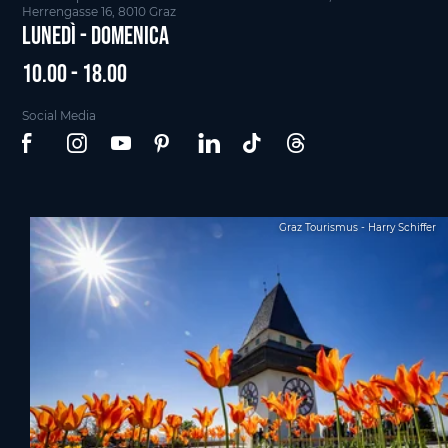
Herrengasse 16, 8010 Graz
Lunedì - Domenica
10.00 - 18.00
Social Media
Graz Tourismus - Harry Schiffer