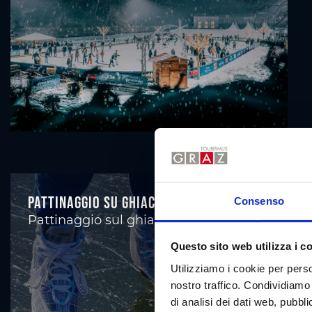
Pattinaggio su ghiaccio a Hilmteich
Consenso
Pattinaggio sul ghiaccio
Questo sito web utilizza i c
Utilizziamo i cookie per perso
nostro traffico. Condividiamo 
di analisi dei dati web, pubbl