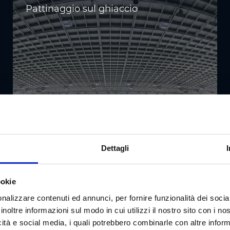
Pattinaggio sul ghiaccio
Dettagli
ookie
nalizzare contenuti ed annunci, per fornire funzionalità dei socia
inoltre informazioni sul modo in cui utilizzi il nostro sito con i n
icità e social media, i quali potrebbero combinarle con altre inform