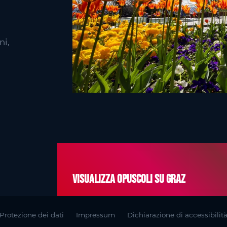
ni,
Visualizza opuscoli su Graz
Protezione dei dati
Impressum
Dichiarazione di accessibilit