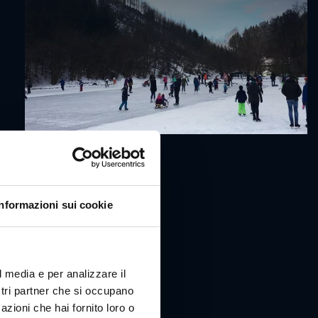
Informazioni sui cookie
l media e per analizzare il
ostri partner che si occupano
azioni che hai fornito loro o