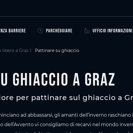
ENZA BARRIERE
PARCHEGGIARE
UFFICIO INFORMAZIONI
o libero a Graz
Pattinare su ghiaccio
u ghiaccio a Graz
iore per pattinare sul ghiaccio a G
iano ad abbassarsi, gli amanti dell’inverno raschiano il 
do dell’Avvento vi consigliamo di recarvi nel mondo inve