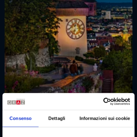
Consenso
Dettagli
Informazioni sui cookie
Mappa interattiva sull’accessibilità
Mappa della città con misure di accessibilità