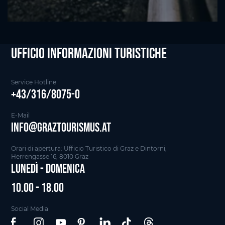
Ufficio informazioni Turistiche
Service Hotline
+43/316/8075-0
E-Mail
info@graztourismus.at
Orari di apertura: Ufficio Turistico di Graz e Dintorni,
Herrengasse 16, 8010 Graz
Lunedì - Domenica
10.00 - 18.00
Social Media