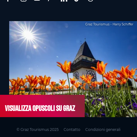
Graz Tourismus - Harry Schiffer
Visualizza opuscoli su Graz
© Graz Tourismus 2025
Contatto
Condizioni generali