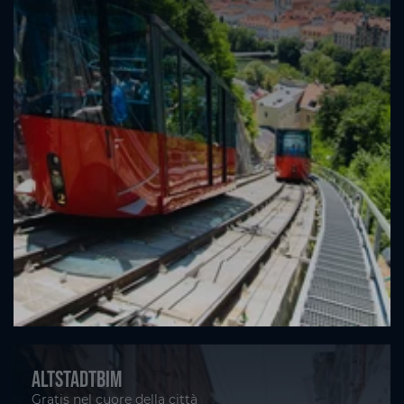
Altstadtbim
Gratis nel cuore della città