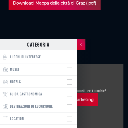
Download: Mappa della città di Graz (.pdf)
Categoria
LUOGHI DI INTERESSE
MUSEI
HOTELS
Per visualizzare la mappa, devi accettare i cookie!
GUIDA GASTRONOMICA
Accetta i cookie di marketing
DESTINAZIONI DI ESCURSIONE
LOCATION