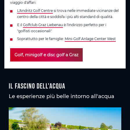
viaggio d'affari:
L'Andritz Golf Centre
si trova nelle immediate vicinanze del
centro della città e soddisfa i più alti standard di qualità.
E il
Golfclub Graz Liebenau
è l'indirizzo perfetto per i
"golfisti occasionali".
Soprattutto per le famiglie:
Mini-Golf Anlage Center West
Golf, minigolf e disc golf a Graz
Il fascino dell'acqua
Le esperienze più belle intorno all'acqua