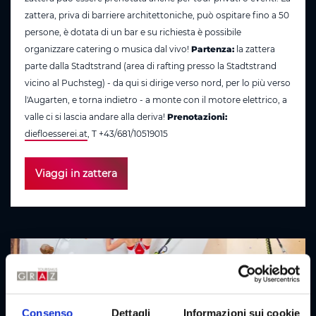
zattera, priva di barriere architettoniche, può ospitare fino a 50
persone, è dotata di un bar e su richiesta è possibile
organizzare catering o musica dal vivo!
Partenza:
la zattera
parte dalla Stadtstrand (area di rafting presso la Stadtstrand
vicino al Puchsteg) - da qui si dirige verso nord, per lo più verso
l'Augarten, e torna indietro - a monte con il motore elettrico, a
valle ci si lascia andare alla deriva!
Prenotazioni:
diefloesserei.at
, T +43/681/10519015
Viaggi in zattera
Consenso
Dettagli
Informazioni sui cookie