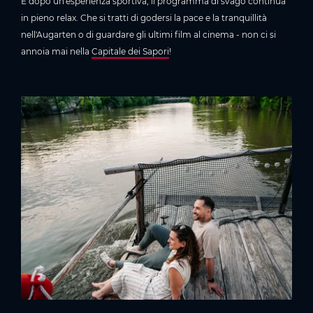
E dopo un'esperienza sportiva, il programma di svago continua
in pieno relax. Che si tratti di godersi la pace e la tranquillità
nell'Augarten o di guardare gli ultimi film al cinema - non ci si
annoia mai nella
Capitale dei Sapori
!