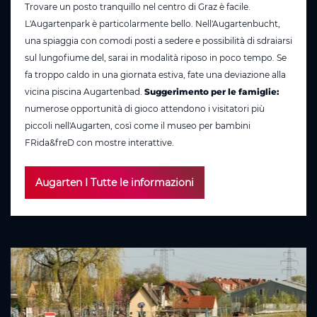
Trovare un posto tranquillo nel centro di Graz è facile.
L'Augartenpark è particolarmente bello. Nell'Augartenbucht,
una spiaggia con comodi posti a sedere e possibilità di sdraiarsi
sul lungofiume del, sarai in modalità riposo in poco tempo. Se
fa troppo caldo in una giornata estiva, fate una deviazione alla
vicina piscina Augartenbad.
Suggerimento per le famiglie:
numerose opportunità di gioco attendono i visitatori più
piccoli nell'Augarten, così come il museo per bambini
FRida&freD con mostre interattive.
Augarten I Tutte le informazioni