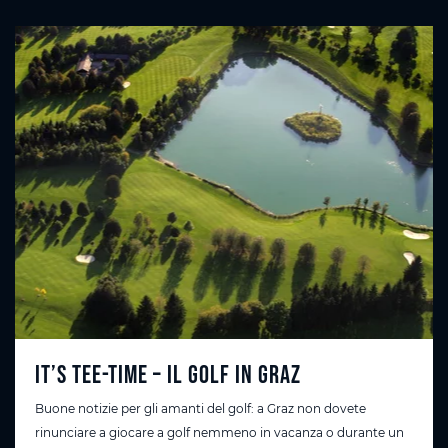
It’s Tee-Time – Il golf in Graz
Buone notizie per gli amanti del golf: a Graz non dovete
rinunciare a giocare a golf nemmeno in vacanza o durante un