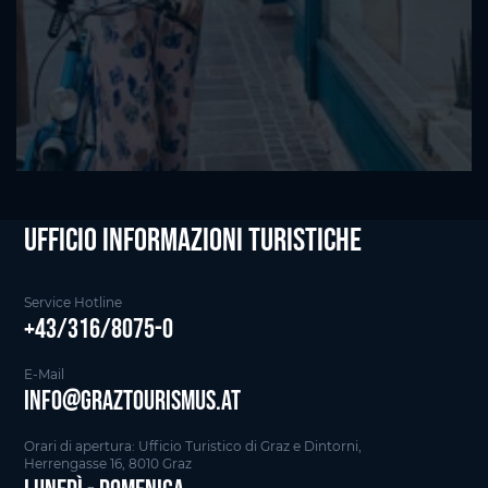
Ufficio informazioni Turistiche
Service Hotline
+43/316/8075-0
E-Mail
info@graztourismus.at
Orari di apertura: Ufficio Turistico di Graz e Dintorni,
Herrengasse 16, 8010 Graz