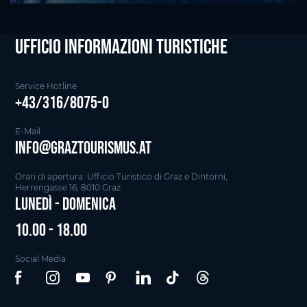
Ufficio informazioni Turistiche
Service Hotline
+43/316/8075-0
E-Mail
info@graztourismus.at
Orari di apertura: Ufficio Turistico di Graz e Dintorni,
Herrengasse 16, 8010 Graz
Lunedì - Domenica
10.00 - 18.00
Social Media