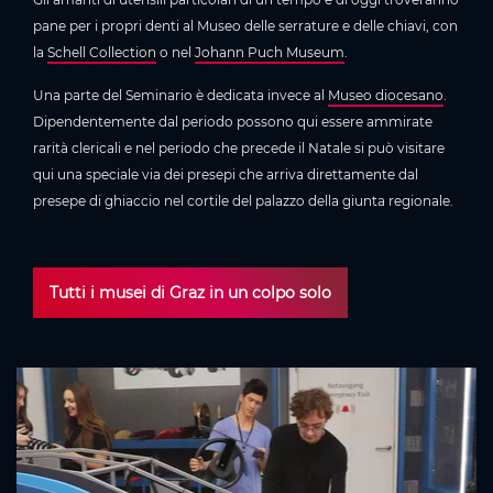
pane per i propri denti al Museo delle serrature e delle chiavi, con
la
Schell Collection
o nel
Johann Puch Museum
.
Una parte del Seminario è dedicata invece al
Museo diocesano
.
Dipendentemente dal periodo possono qui essere ammirate
rarità clericali e nel periodo che precede il Natale si può visitare
qui una speciale via dei presepi che arriva direttamente dal
presepe di ghiaccio nel cortile del palazzo della giunta regionale.
Tutti i musei di Graz in un colpo solo