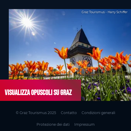
Graz Tourismus - Harry Schiffer
Visualizza opuscoli su Graz
© Graz Tourismus 2025
Contatto
Condizioni generali
Protezione dei dati
Impressum