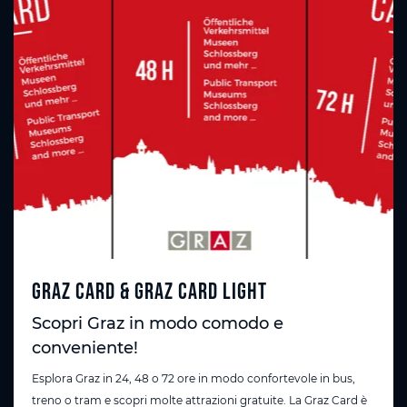
Graz Card & Graz Card Light
Scopri Graz in modo comodo e
conveniente!
Esplora Graz in 24, 48 o 72 ore in modo confortevole in bus,
treno o tram e scopri molte attrazioni gratuite. La
Graz Card
è