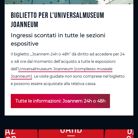
Biglietto per l'Universalmuseum
Joanneum
Ingressi scontati in tutte le sezioni
espositive
Il biglietto „Joannem 24h o 48h“ dà diritto ad accedere per 24
o 48 ore dal momento dell’acquisto a tutte le esposizioni
dell‘
Universalmuseum Joanneum (complesso museale
Joanneum)
. Le visite guidate non sono comprese nel biglietto
e possono essere acquistate alla relativa cassa.
Tutte le informazioni: Joannem 24h o 48h