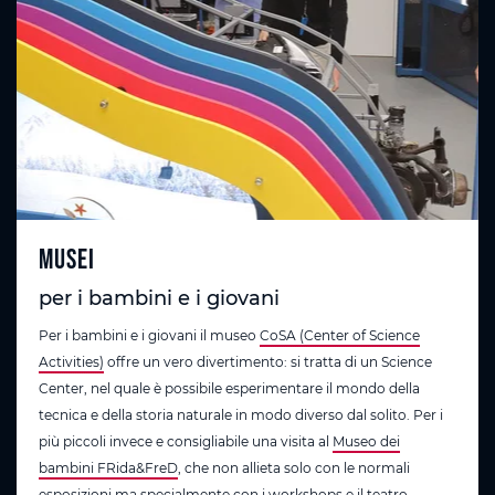
Musei
per i bambini e i giovani
Per i bambini e i giovani il museo
CoSA (Center of Science
Activities)
offre un vero divertimento: si tratta di un Science
Center, nel quale è possibile esperimentare il mondo della
tecnica e della storia naturale in modo diverso dal solito. Per i
più piccoli invece e consigliabile una visita al
Museo dei
bambini FRida&FreD
, che non allieta solo con le normali
esposizioni ma specialmente con i workshops e il teatro.