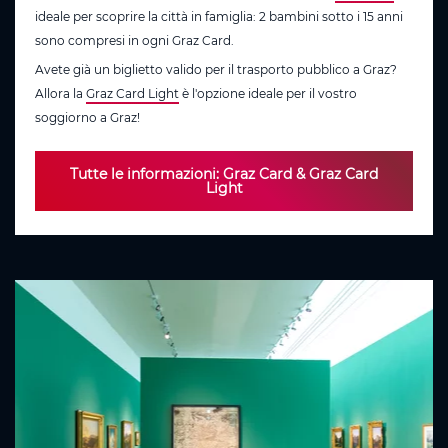
ideale per scoprire la città in famiglia: 2 bambini sotto i 15 anni
sono compresi in ogni Graz Card.
Avete già un biglietto valido per il trasporto pubblico a Graz?
Allora la
Graz Card Light
è l'opzione ideale per il vostro
soggiorno a Graz!
Tutte le informazioni: Graz Card & Graz Card
Light