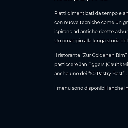
Piatti dimenticati da tempo e an
con nuove tecniche come un grand
ispirano ad antiche ricette asbur
Un omaggio alla lunga storia del
Il ristorante “Zur Goldenen Birn” 
pasticcere Jan Eggers (Gault&Mil
anche uno dei “50 Pastry Best” , i
I menu sono disponibili anche i