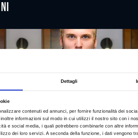
ini
Dettagli
ookie
nalizzare contenuti ed annunci, per fornire funzionalità dei socia
inoltre informazioni sul modo in cui utilizzi il nostro sito con i n
icità e social media, i quali potrebbero combinarle con altre inform
lizzo dei loro servizi. A seconda della funzione, i dati vengono tr