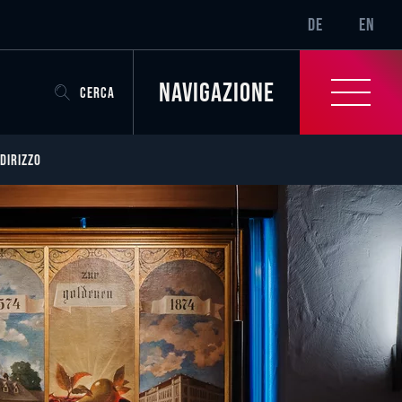
SR-ONLY.CURRENT
DE
EN
Navigazione
CERCA
NDIRIZZO