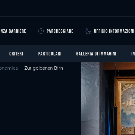
ENZA BARRIERE
PARCHEGGIARE
UFFICIO INFORMAZIONI
CRITERI
PARTICOLARI
GALLERIA DI IMMAGINI
I
ronomica
Zur goldenen Birn