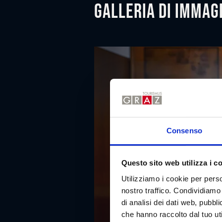
Galleria di immag
Consenso
Questo sito web utilizza i c
Utilizziamo i cookie per perso
nostro traffico. Condividiamo 
di analisi dei dati web, pubbl
che hanno raccolto dal tuo uti