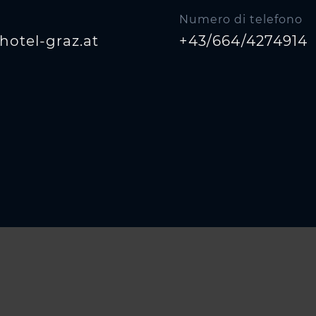
Numero di telefono
otel-graz.at
+43/664/4274914