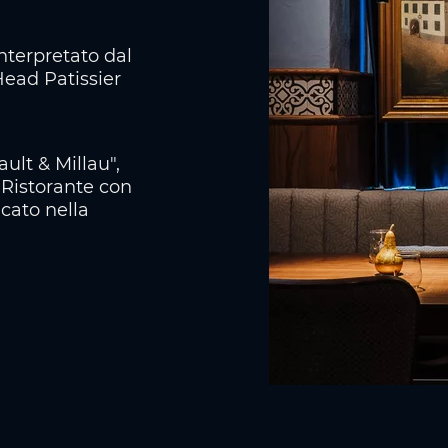
interpretato dal
Head Patissier
ault & Millau",
, Ristorante con
cato nella