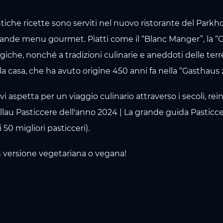
tiche ricette sono serviti nel nuovo ristorante del Parkh
e menu gourmet. Piatti come il “Blanc Manger”, la “Giraf
giche, nonché a tradizioni culinarie e aneddoti delle terr
la casa, che ha avuto origine 450 anni fa nella “Gasthaus
vi aspetta per un viaggio culinario attraverso i secoli, rei
lau Pasticcere dell'anno 2024 | La grande guida Pasticce
 50 migliori pasticceri).
n versione vegetariana o vegana!