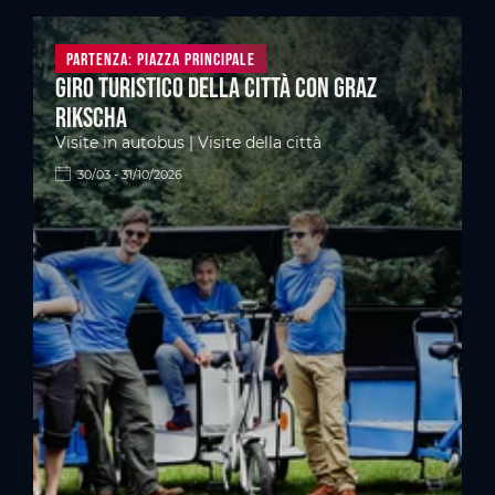
Partenza: Piazza principale
Giro turistico della città con Graz
Rikscha
Visite in autobus | Visite della città
30/03 - 31/10/2026