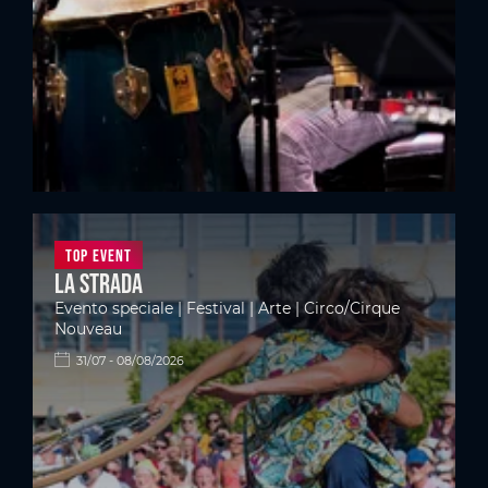
Top Event
La Strada
Evento speciale | Festival | Arte | Circo/Cirque
Nouveau
31/07 - 08/08/2026