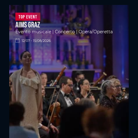
Top Event
Aims Graz
Evento musicale | Concerto | Opera/Operetta
12/07 - 15/08/2026