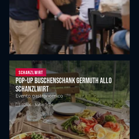
Schanzlwirt
Pop-up Buschenschank Germuth allo
Schanzlwirt
Evento gastronomico
02/06 - 30/08/2026