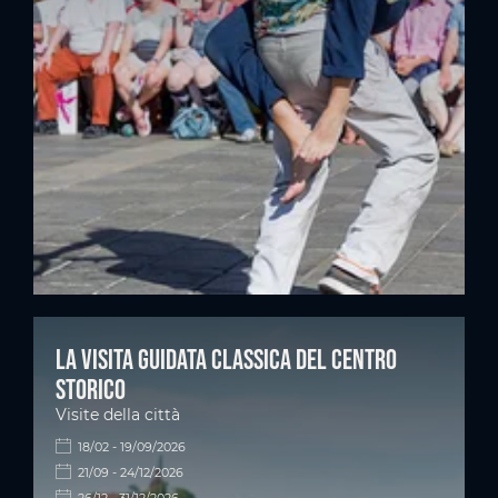
La visita guidata classica del centro
storico
Visite della città
18/02 - 19/09/2026
21/09 - 24/12/2026