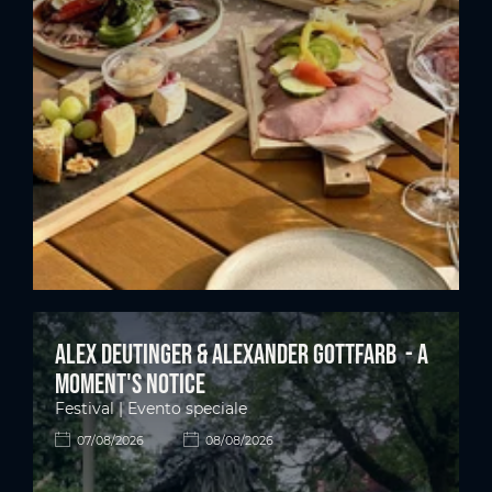
Alex Deutinger & Alexander Gottfarb - A
moment's notice
Festival | Evento speciale
07/08/2026
08/08/2026