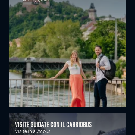
26/12 - 31/12/2026
Visite guidate con il Cabriobus
Visite in autobus