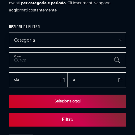
eventi
per categoria e periodo
. Gli inserimenti vengono
aggiornati costantemente.
Opzioni di filtro
Categoria
Cerca
da
a
Seleziona oggi
Filtro