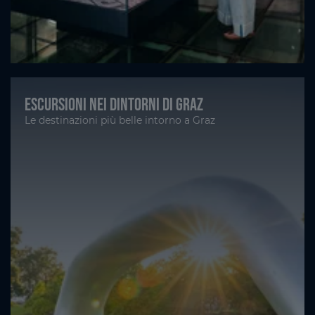
Escursioni nei dintorni di Graz
Le destinazioni più belle intorno a Graz