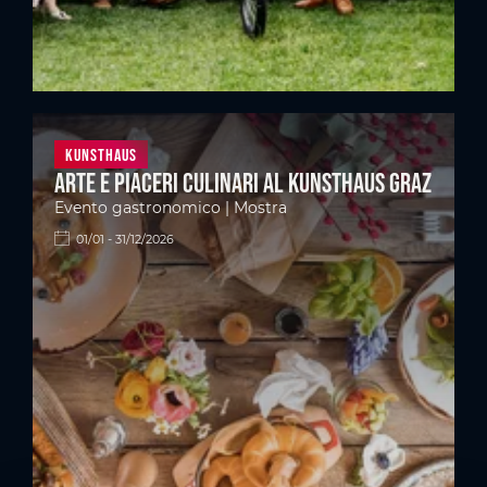
Kunsthaus
Arte e piaceri culinari al Kunsthaus Graz
Evento gastronomico | Mostra
01/01 - 31/12/2026