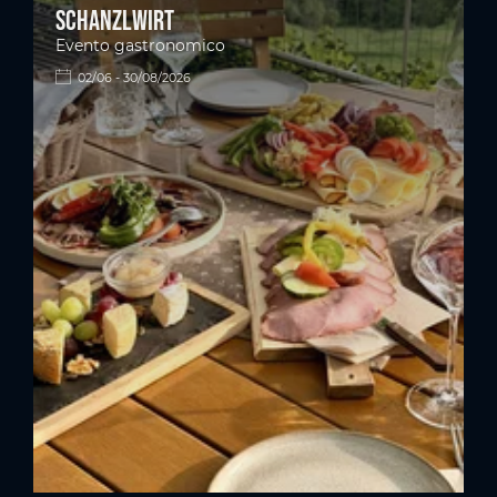
Schanzlwirt
Evento gastronomico
02/06 - 30/08/2026