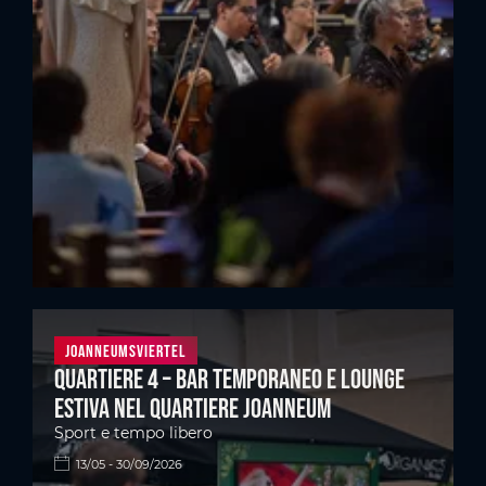
Joanneumsviertel
Quartiere 4 – Bar temporaneo e lounge
estiva nel quartiere Joanneum
Sport e tempo libero
13/05 - 30/09/2026