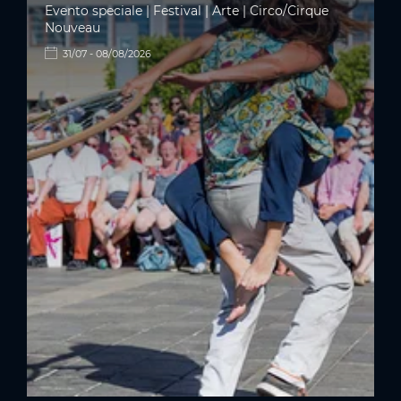
Evento speciale | Festival | Arte | Circo/Cirque
Nouveau
31/07 - 08/08/2026