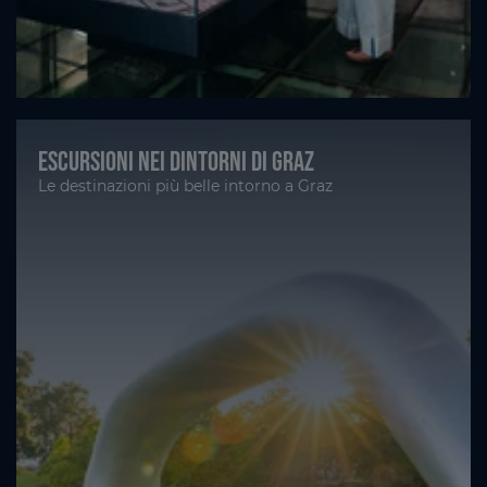
Escursioni nei dintorni di Graz
Le destinazioni più belle intorno a Graz