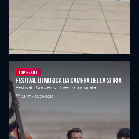
Top Event
Festival di musica da camera della Stiria
Festival | Concerto | Evento musicale
29/07 - 06/09/2026