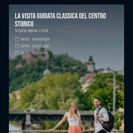
La visita guidata classica del centro
storico
Visite della città
18/02 - 19/09/2026
21/09 - 24/12/2026
26/12 - 31/12/2026