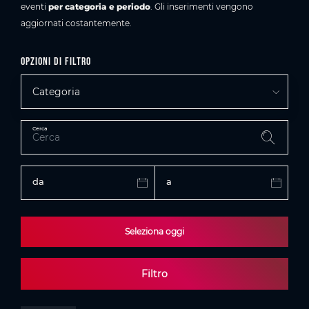
eventi
per categoria e periodo
. Gli inserimenti vengono
aggiornati costantemente.
Opzioni di filtro
Categoria
Cerca
da
a
Seleziona oggi
Filtro