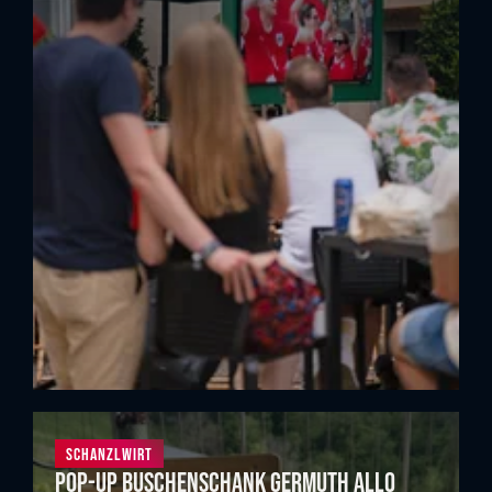
Schanzlwirt
Pop-up Buschenschank Germuth allo