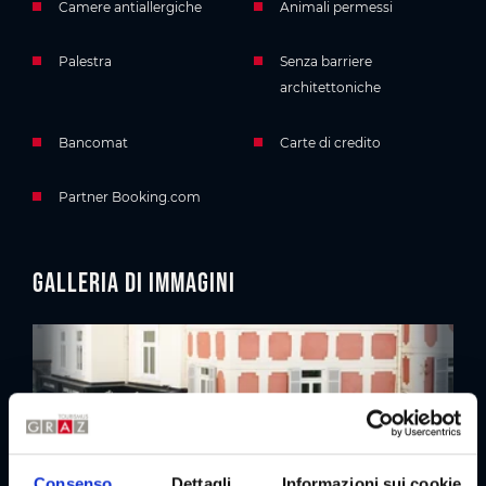
Camere antiallergiche
Animali permessi
Palestra
Senza barriere
architettoniche
Bancomat
Carte di credito
Partner Booking.com
Galleria di immagini
Consenso
Dettagli
Informazioni sui cookie