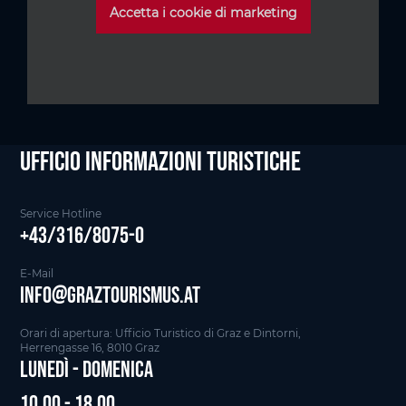
Accetta i cookie di marketing
Ufficio informazioni Turistiche
Service Hotline
+43/316/8075-0
E-Mail
info@graztourismus.at
Orari di apertura: Ufficio Turistico di Graz e Dintorni,
Herrengasse 16, 8010 Graz
Lunedì - Domenica
10.00 - 18.00