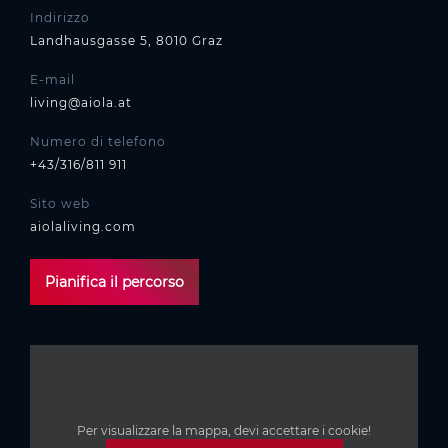
Indirizzo
Landhausgasse 5, 8010 Graz
E-mail
living@aiola.at
Numero di telefono
+43/316/811 911
Sito web
aiolaliving.com
Pianifica il percorso
Per visualizzare la mappa, devi accettare i cookie!