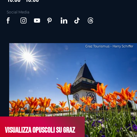
Social Media
Graz Tourismus - Harry Schiffer
Visualizza opuscoli su Graz