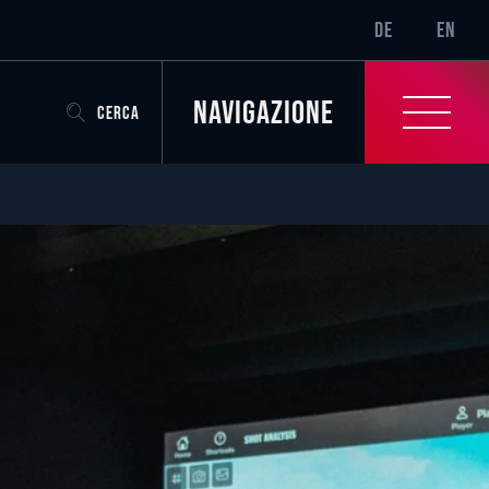
SR-ONLY.CURRENT
DE
EN
Navigazione
CERCA