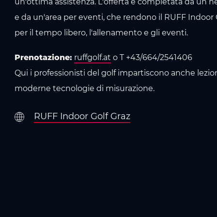
un'ottima assistenza. L'offerta è completata da un nego
e da un'area per eventi, che rendono il RUFF Indoor G
per il tempo libero, l'allenamento e gli eventi.
Prenotazione:
ruffgolf.at
o T +43/664/2541406
Qui i professionisti del golf impartiscono anche lezion
moderne tecnologie di misurazione.
RUFF Indoor Golf Graz