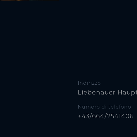
Indirizzo
Liebenauer Haupt
Numero di telefono
+43/664/2541406