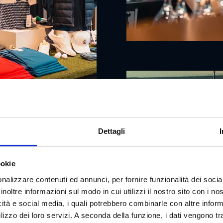
Dettagli
ookie
nalizzare contenuti ed annunci, per fornire funzionalità dei socia
inoltre informazioni sul modo in cui utilizzi il nostro sito con i n
icità e social media, i quali potrebbero combinarle con altre inform
lizzo dei loro servizi. A seconda della funzione, i dati vengono tr