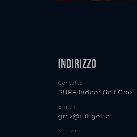
Indirizzo
Contatto
RUFF Indoor Golf Graz
E-mail
graz@ruffgolf.at
Sito web