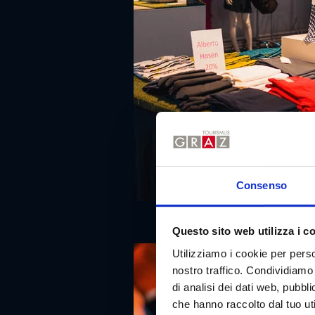
Consenso
Questo sito web utilizza i c
Utilizziamo i cookie per perso
nostro traffico. Condividiamo 
di analisi dei dati web, pubbl
che hanno raccolto dal tuo uti