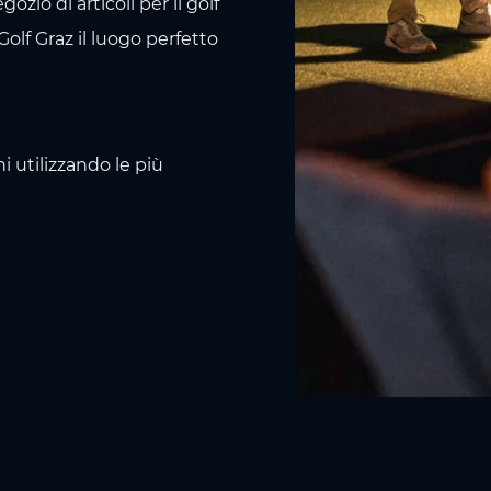
zio di articoli per il golf
olf Graz il luogo perfetto
i utilizzando le più