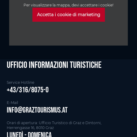
Per visualizzare la mappa, devi accettare i cookie!
Accetta i cookie di marketing
Ufficio informazioni Turistiche
Service Hotline
+43/316/8075-0
E-Mail
info@graztourismus.at
Orari di apertura: Ufficio Turistico di Graz e Dintorni,
Herrengasse 16, 8010 Graz
Lunedì - Domenica