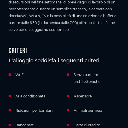
di escursioni nel fine settimana, di brevi viaggi di lavoro o di un
pernottamento durante un semplice transito, le camere con
doccia/WC, WLAN, TV e la possibilità di una colazione a buffet a
partire dalle 6.30 (la domenica dalle 7.00) offrono tutto ciò che
serve per un soggiorno economico.
Criteri
L'alloggio soddisfa i seguenti criteri
Wi-Fi
Senza barriere
architettoniche
Aria condizionata
Ascensore
Riduzioni per bambini
Animali permessi
Bancomat
Carte di credito