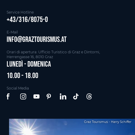
Service Hotline
+43/316/8075-0
E-Mail
info@graztourismus.at
Orari di apertura: Ufficio Turistico di Graz e Dintorni,
Herrengasse 16, 8010 Graz
Lunedì - Domenica
10.00 - 18.00
Social Media
Graz Tourismus - Harry Schiffer