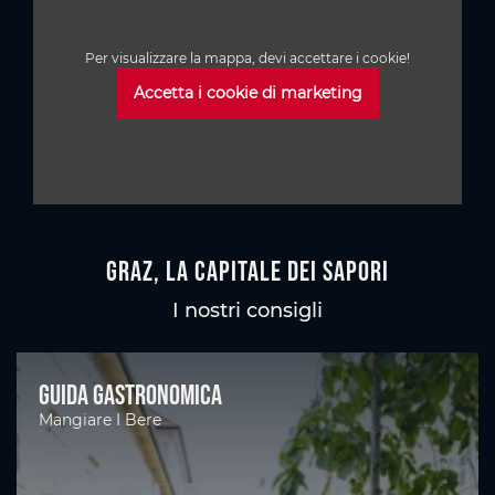
Per visualizzare la mappa, devi accettare i cookie!
Accetta i cookie di marketing
Graz, la capitale dei sapori
I nostri consigli
Guida gastronomica
Mangiare I Bere