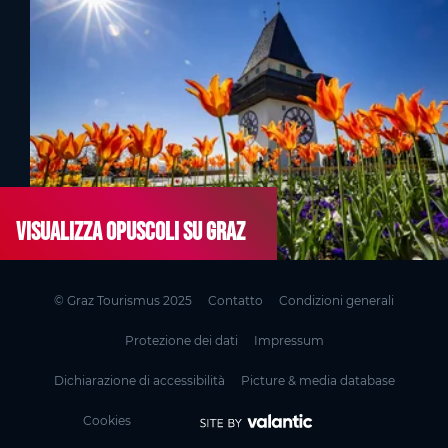
Visualizza opuscoli su Graz
© Graz Tourismus 2025
Contatto
Condizioni generali
Protezione dei dati
Impressum
Dichiarazione di accessibilità
Picture & media database
Cookies