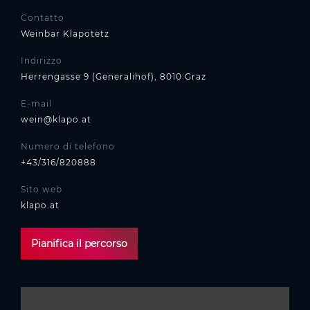
Contatto
Weinbar Klapotetz
Indirizzo
Herrengasse 9 (Generalihof), 8010 Graz
E-mail
wein@klapo.at
Numero di telefono
+43/316/820888
Sito web
klapo.at
Pianifica il percorso