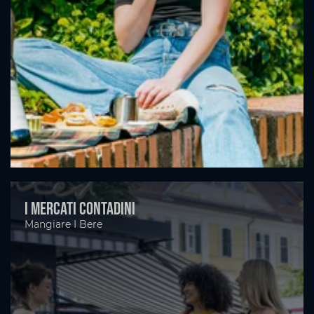
I mercati contadini
Mangiare I Bere