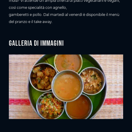
India? Vi attende un’ampia offerta di piatti vegetariani e vegani,
così come specialità con agnello,
gamberetti e pollo. Dal martedì al venerdì è disponibile il menù
del pranzo e il take away.
Galleria di immagini