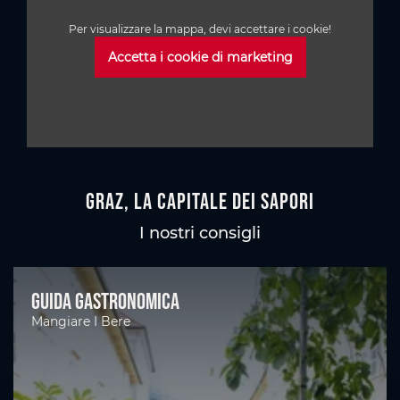
Per visualizzare la mappa, devi accettare i cookie!
Accetta i cookie di marketing
Graz, la capitale dei sapori
I nostri consigli
Guida gastronomica
Mangiare I Bere