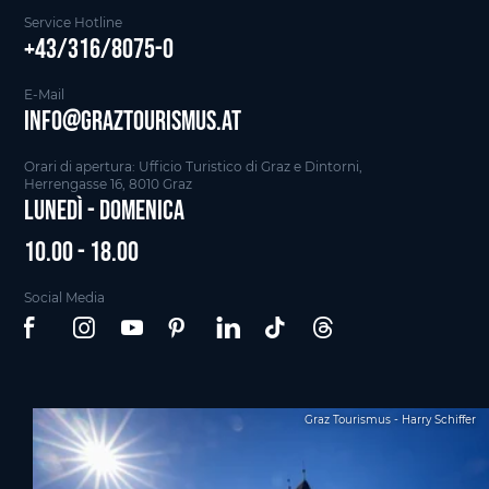
Service Hotline
+43/316/8075-0
E-Mail
info@graztourismus.at
Orari di apertura: Ufficio Turistico di Graz e Dintorni,
Herrengasse 16, 8010 Graz
Lunedì - Domenica
10.00 - 18.00
Social Media
Graz Tourismus - Harry Schiffer