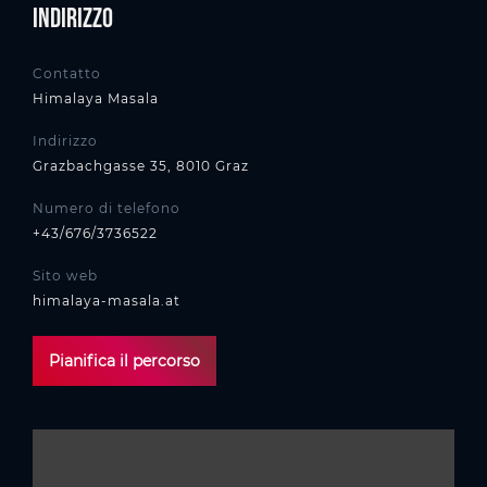
Indirizzo
Contatto
Himalaya Masala
Indirizzo
Grazbachgasse 35, 8010 Graz
Numero di telefono
+43/676/3736522
Sito web
himalaya-masala.at
Pianifica il percorso