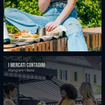
I mercati contadini
Mangiare I Bere