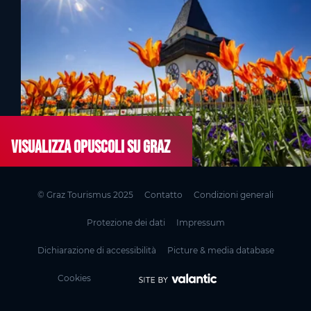
Visualizza opuscoli su Graz
© Graz Tourismus 2025
Contatto
Condizioni generali
Protezione dei dati
Impressum
Dichiarazione di accessibilità
Picture & media database
Cookies