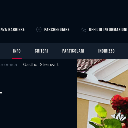
ENZA BARRIERE
PARCHEGGIARE
UFFICIO INFORMAZIONI
INFO
CRITERI
PARTICOLARI
INDIRIZZO
ronomica
Gasthof Sternwirt
t