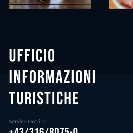
Ufficio
informazioni
Turistiche
Service Hotline
+43/316/8075-0