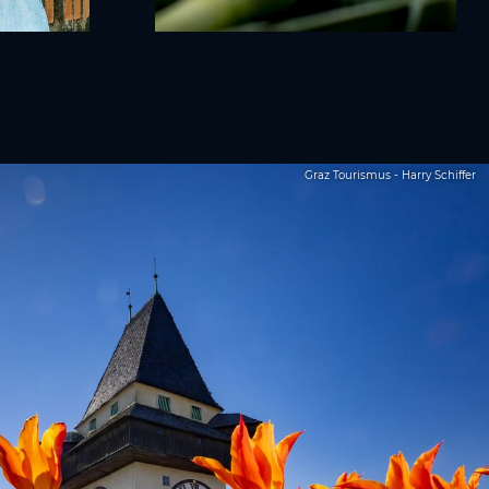
Graz Tourismus - Harry Schiffer