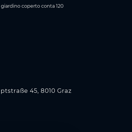
 Il giardino coperto conta 120
ptstraße 45, 8010 Graz