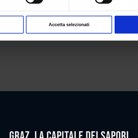
Per visualizzare la mappa, devi accettare i cookie!
Accetta i cookie di marketing
Accetta selezionati
Graz, la capitale dei sapori