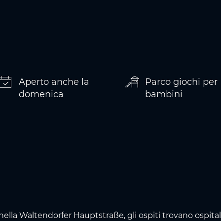
Aperto anche la
Parco giochi per
domenica
bambini
nella Waltendorfer Hauptstraße, gli ospiti trovano ospitalit