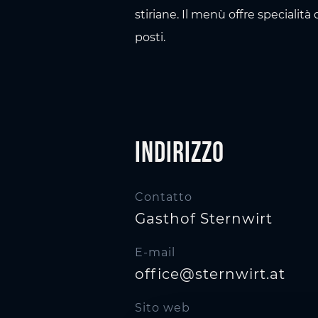
stiriane. Il menù offre specialità
posti.
Indirizzo
Contatto
Gasthof Sternwirt
E-mail
office@sternwirt.at
Sito web