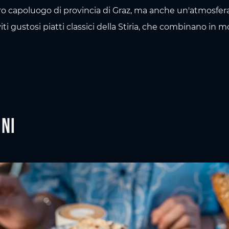
ro capoluogo di provincia di Graz, ma anche un'atmosfera
 gustosi piatti classici della Stiria, che combinano in 
ini