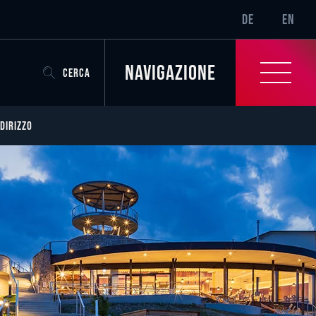
SR-ONLY.CURRENT
DE
EN
Navigazione
CERCA
NDIRIZZO