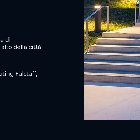
te di
alto della città
ting Falstaff,