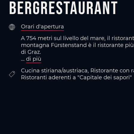
Bergrestaurant
Orari d'apertura
A 754 metri sul livello del mare, il ristoran
montagna Fürstenstand è il ristorante più 
di Graz.
...
di più
Cucina stiriana/austriaca, Ristorante con ra
Ristoranti aderenti a "Capitale dei sapori"