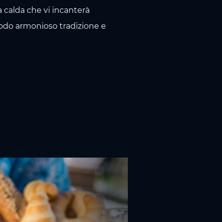
 calda che vi incanterà
modo armonioso tradizione e