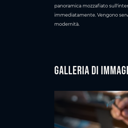
panoramica mozzafiato sull'inte
immediatamente. Vengono serviti
modernità.
Galleria di immag