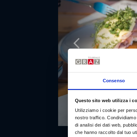
Consenso
Questo sito web utilizza i c
Utilizziamo i cookie per perso
nostro traffico. Condividiamo 
di analisi dei dati web, pubbl
che hanno raccolto dal tuo uti