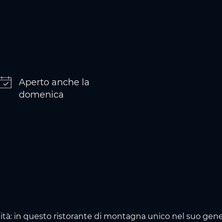
Aperto anche la
domenica
ità: in questo ristorante di montagna unico nel suo gene