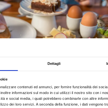
Dettagli
ookie
nalizzare contenuti ed annunci, per fornire funzionalità dei socia
inoltre informazioni sul modo in cui utilizzi il nostro sito con i n
icità e social media, i quali potrebbero combinarle con altre inform
lizzo dei loro servizi. A seconda della funzione, i dati vengono tr