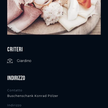
Criteri
Giardino
Indirizzo
Contatto
Buschenschank Konrad Pölzer
Indirizzo