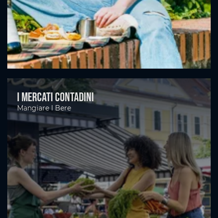
I mercati contadini
Mangiare I Bere