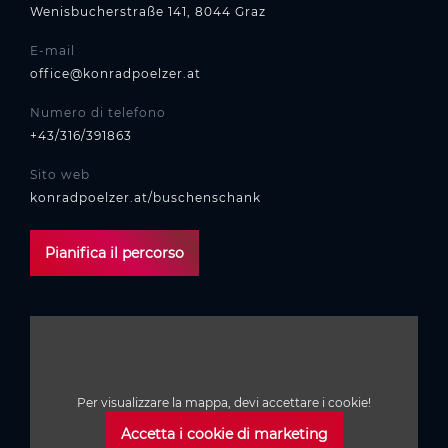
Wenisbucherstraße 141, 8044 Graz
E-mail
office@konradpoelzer.at
Numero di telefono
+43/316/391863
Sito web
konradpoelzer.at/buschenschank
Pianifica il percorso
Per visualizzare la mappa, devi accettare i cookie!
Accetta i cookie di marketing