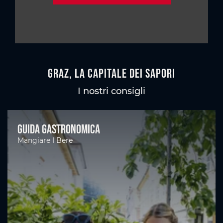
Graz, la capitale dei sapori
I nostri consigli
Guida gastronomica
Mangiare I Bere