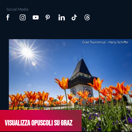
Social Media
Graz Tourismus - Harry Schiffer
Visualizza opuscoli su Graz