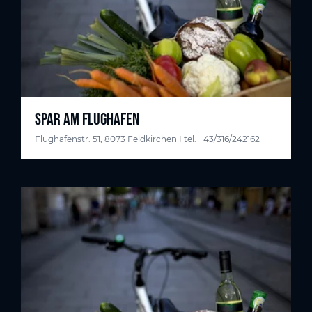
SPAR AM FLUGHAFEN
Flughafenstr. 51, 8073 Feldkirchen I tel. +43/316/242162