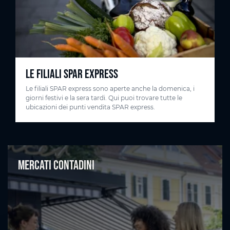
LE FILIALI SPAR EXPRESS
Le filiali SPAR express sono aperte anche la domenica, i
giorni festivi e la sera tardi. Qui puoi trovare tutte le
ubicazioni dei punti vendita SPAR express.
Mercati contadini