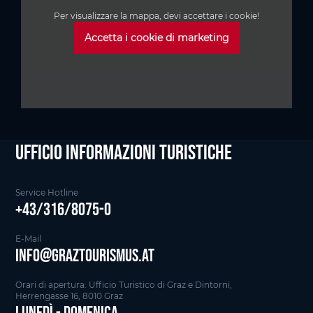
Per visualizzare la mappa, devi accettare i cookie!
Accetta i cookie di marketing
Ufficio informazioni Turistiche
Service Hotline
+43/316/8075-0
E-Mail
info@graztourismus.at
Orari di apertura: Ufficio Turistico di Graz e Dintorni,
Herrengasse 16, 8010 Graz
Lunedì - Domenica