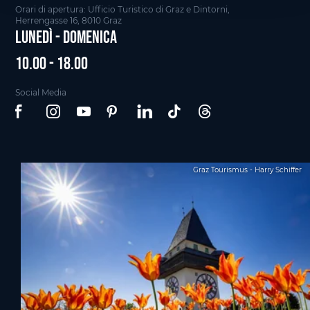
Orari di apertura: Ufficio Turistico di Graz e Dintorni,
Herrengasse 16, 8010 Graz
Lunedì - Domenica
10.00 - 18.00
Social Media
Graz Tourismus - Harry Schiffer