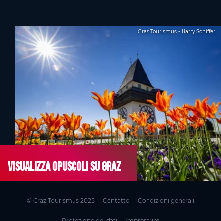
Graz Tourismus - Harry Schiffer
Visualizza opuscoli su Graz
© Graz Tourismus 2025
Contatto
Condizioni generali
Protezione dei dati
Impressum