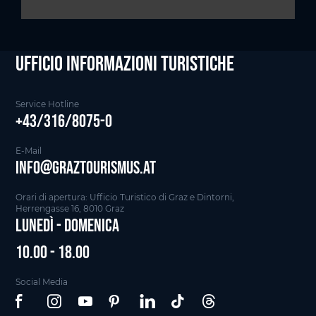
Ufficio informazioni Turistiche
Service Hotline
+43/316/8075-0
E-Mail
info@graztourismus.at
Orari di apertura: Ufficio Turistico di Graz e Dintorni,
Herrengasse 16, 8010 Graz
Lunedì - Domenica
10.00 - 18.00
Social Media