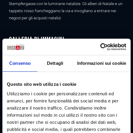
Stempfergasse con le luminarie natalizie. Gli alberi di Natale e un
tappeto rosso fiancheggiano la via e invogliano a entrare nei
negozi per gli acquisti natalizi.
Galleria di immagini
Consenso
Dettagli
Informazioni sui cookie
Questo sito web utilizza i cookie
Utilizziamo i cookie per personalizzare contenuti ed
annunci, per fornire funzionalità dei social media e per
analizzare il nostro traffico. Condividiamo inoltre
informazioni sul modo in cui utilizzi il nostro sito con i
nostri partner che si occupano di analisi dei dati web,
pubblicità e social media, i quali potrebbero combinarle