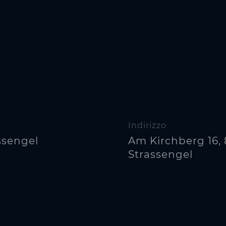
Indirizzo
ssengel
Am Kirchberg 16, 
Strassengel