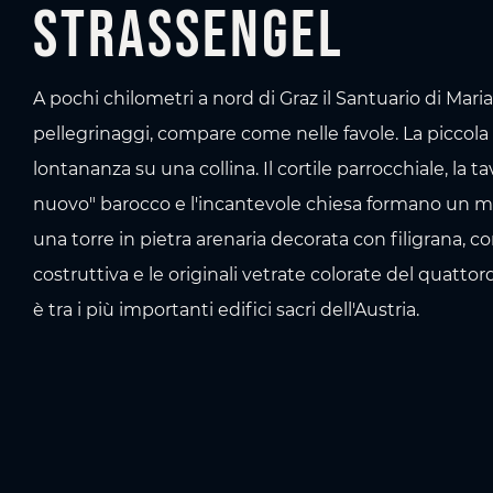
Strassengel
A pochi chilometri a nord di Graz il Santuario di Mari
pellegrinaggi, compare come nelle favole. La piccola 
lontananza su una collina. Il cortile parrocchiale, la ta
nuovo" barocco e l'incantevole chiesa formano un m
una torre in pietra arenaria decorata con filigrana, con
costruttiva e le originali vetrate colorate del quattor
è tra i più importanti edifici sacri dell'Austria.