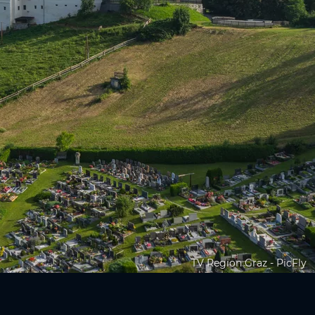
TV Region Graz - PicFly