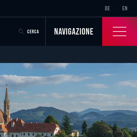
SR-ONLY.CURRENT
DE
EN
Navigazione
CERCA