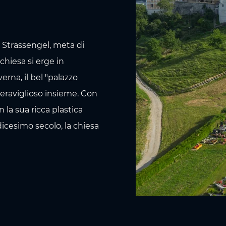
a Strassengel, meta di
chiesa si erge in
verna, il bel "palazzo
eraviglioso insieme. Con
 la sua ricca plastica
dicesimo secolo, la chiesa