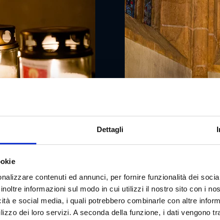
Dettagli
ookie
nalizzare contenuti ed annunci, per fornire funzionalità dei socia
inoltre informazioni sul modo in cui utilizzi il nostro sito con i n
icità e social media, i quali potrebbero combinarle con altre inform
lizzo dei loro servizi. A seconda della funzione, i dati vengono tr