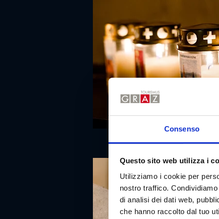
Consenso
Questo sito web utilizza i c
Utilizziamo i cookie per perso
nostro traffico. Condividiamo 
di analisi dei dati web, pubbl
che hanno raccolto dal tuo uti