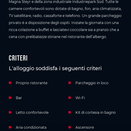
Magna Steyr e della zona industriale Industriepark Süd. Tutte le
camere confortevoli sono dotate di bagno, fon, aria climatizzata,
TV satellitare, radio, cassaforte e telefono. Un grande parcheggio
privato è a disposizione degli ospiti. Iniziate la giornata con una
ricca colazione a buffet e lasciatevi coccolare sia a pranzo che a
cena con prelibatezze stiriane nel ristorante dell’albergo.
Criteri
L'alloggio soddisfa i seguenti criteri
Proprio ristorante
Parcheggio in loco
Bar
Wi-Fi
Letto confortevole
Kit di cortesia in bagno
Aria condizionata
Ascensore