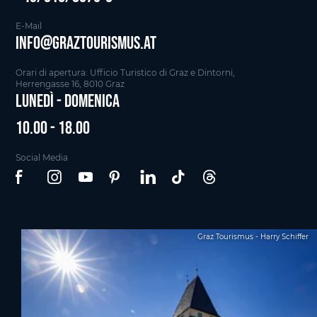
E-Mail
info@graztourismus.at
Orari di apertura: Ufficio Turistico di Graz e Dintorni,
Herrengasse 16, 8010 Graz
Lunedì - Domenica
10.00 - 18.00
Social Media
Graz Tourismus - Harry Schiffer