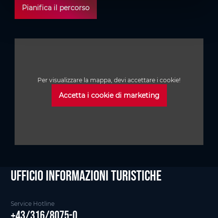
Pianifica il percorso
Per visualizzare la mappa, devi accettare i cookie!
Accetta i cookie di marketing
Ufficio informazioni Turistiche
Service Hotline
+43/316/8075-0