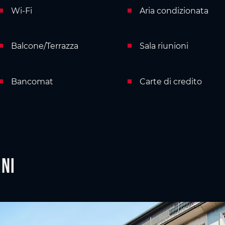
Wi-Fi
Aria condizionata
Balcone/Terrazza
Sala riunioni
Bancomat
Carte di credito
ini