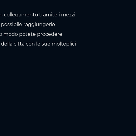
on collegamento tramite i mezzi
E´possibile raggiungerlo
sto modo potete procedere
della città con le sue molteplici