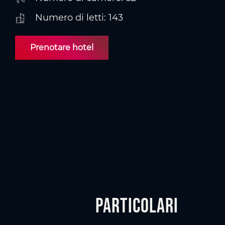
Numero di letti: 143
Prenotare hotel
Particolari