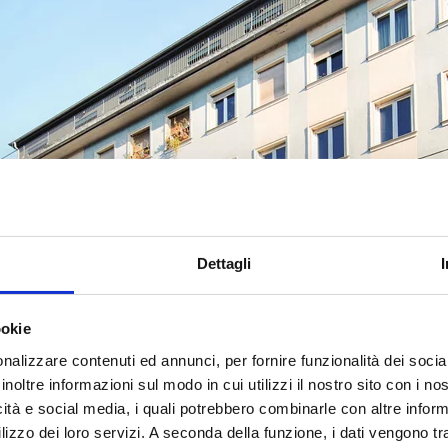
Dettagli
ookie
nalizzare contenuti ed annunci, per fornire funzionalità dei socia
inoltre informazioni sul modo in cui utilizzi il nostro sito con i n
icità e social media, i quali potrebbero combinarle con altre inform
lizzo dei loro servizi. A seconda della funzione, i dati vengono tr