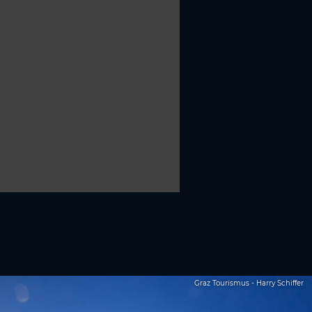
Graz Tourismus - Harry Schiffer