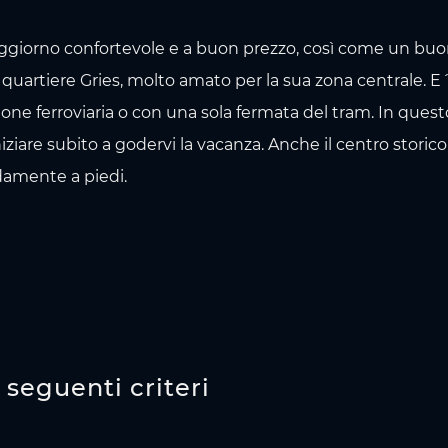
oggiorno confortevole e a buon prezzo, così come un bu
el quartiere Gries, molto amato per la sua zona centrale. 
one ferroviaria o con una sola fermata del tram. In que
ziare subito a godervi la vacanza. Anche il centro storico 
damente a piedi.
i seguenti criteri