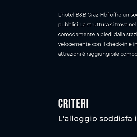
L’hotel B&B Graz-Hbf offre un s
pubblici. La struttura si trova n
comodamente a piedi dalla stazi
velocemente con il check-in e ini
attrazioni è raggiungibile como
Criteri
L'alloggio soddisfa 