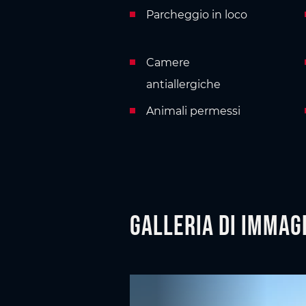
Parcheggio in loco
Camere
antiallergiche
Animali permessi
Galleria di immag