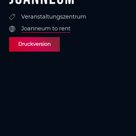
Veranstaltungszentrum
Joanneum to rent
Druckversion