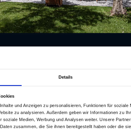
Details
Cookies
nhalte und Anzeigen zu personalisieren, Funktionen für soziale
Website zu analysieren. Außerdem geben wir Informationen zu I
r soziale Medien, Werbung und Analysen weiter. Unsere Partner
gsräume
Maximale Personena
 Daten zusammen, die Sie ihnen bereitgestellt haben oder die s