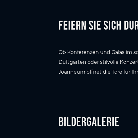
Feiern Sie sich d
Ob Konferenzen und Galas im s
Duftgarten oder stilvolle Konz
Joanneum öffnet die Tore für Ih
Bildergalerie