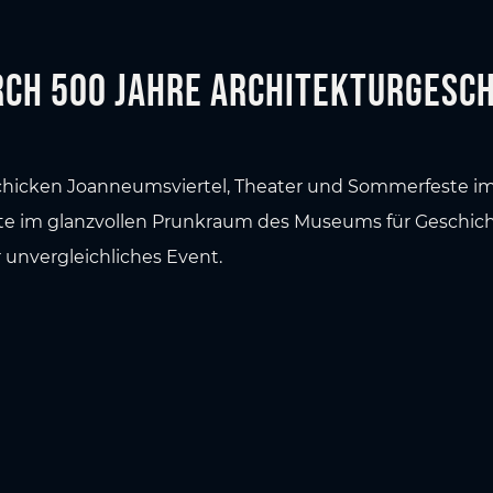
urch 500 Jahre Architekturgesch
chicken Joanneumsviertel, Theater und Sommerfeste 
erte im glanzvollen Prunkraum des Museums für Geschi
r unvergleichliches Event.