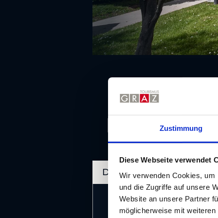
Details
Zustimmung
Diese Webseite verwendet 
Details
Wir verwenden Cookies, um I
und die Zugriffe auf unsere 
Website an unsere Partner fü
Anzahl Veranstaltun
möglicherweise mit weiteren