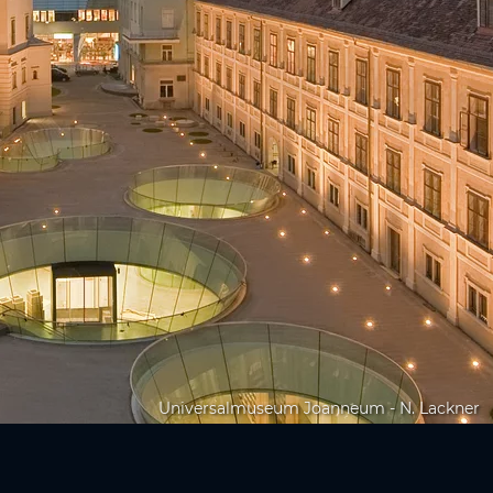
Universalmuseum Joanneum - N. Lackner