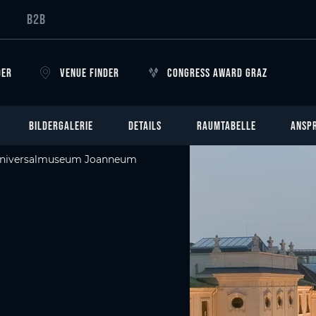
B2B
DER
VENUE FINDER
CONGRESS AWARD GRAZ
BILDERGALERIE
DETAILS
RAUMTABELLE
ANSP
niversalmuseum Joanneum