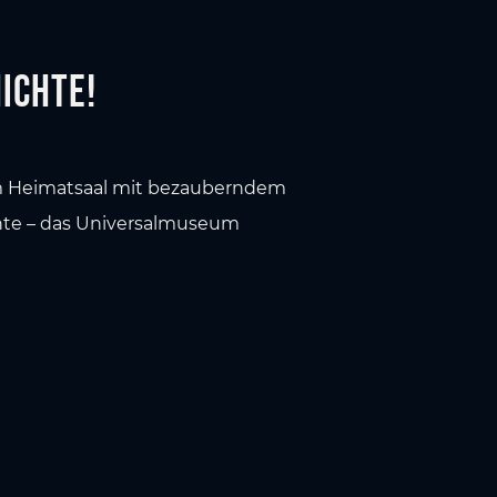
ichte!
im Heimatsaal mit bezauberndem
chte – das Universalmuseum