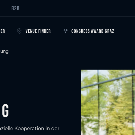
B2B
DER
VENUE FINDER
CONGRESS AWARD GRAZ
rung
ng
zielle Kooperation in der