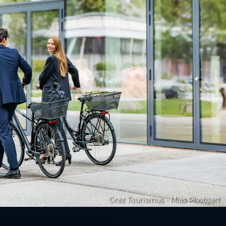
Graz Tourismus - Mias Photoart