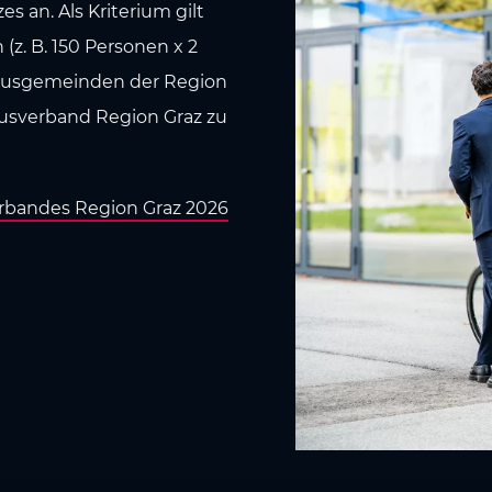
 an. Als Kriterium gilt
z. B. 150 Personen x 2
smusgemeinden der Region
musverband Region Graz zu
erbandes Region Graz 2026