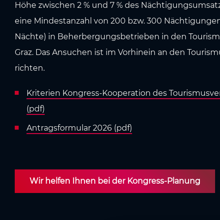
Höhe zwischen 2 % und 7 % des Nächtigungsumsatzes
eine Mindestanzahl von 200 bzw. 300 Nächtigungen (
Nächte) in Beherbergungsbetrieben in den Touri
Graz. Das Ansuchen ist im Vorhinein an den Touris
richten.
Kriterien Kongress-Kooperation des Tourismusv
(pdf)
Antragsformular 2026 (pdf)
Wir helfen Ihnen bei der Kongress-Planung