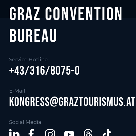
Graz Convention
Bureau
Service Hotline
+43/316/8075-0
E-Mail
kongress@graztourismus.at
Social Media