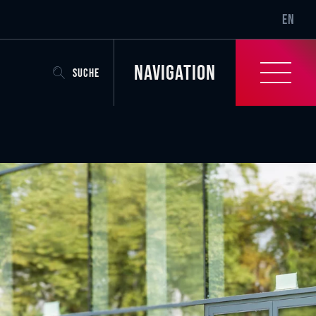
SR-ONLY.
EN
Navigation
SUCHE