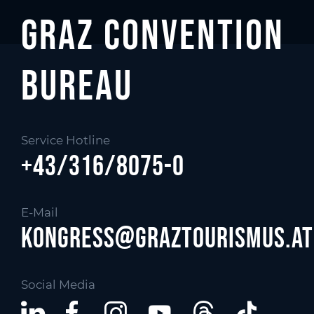
Graz Convention
Bureau
Service Hotline
+43/316/8075-0
E-Mail
kongress@graztourismus.at
Social Media