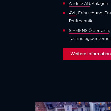
Andritz AG
, Anlagen-
AVL
, Erforschung, E
Prüftechnik
SIEMENS Österreich
Technologieuntern
Weitere Information