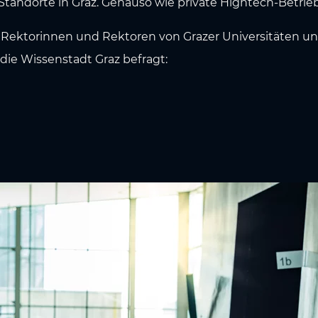
andorte in Graz. Genauso wie private Hightech-Betriebe
t Rektorinnen und Rektoren von Grazer Universitäten 
ie Wissenstadt Graz befragt: