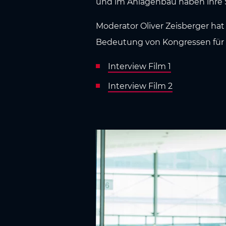
und im Anlagenbau haben ihre St
Moderator Oliver Zeisberger ha
Bedeutung von Kongressen für d
Interview Film 1
Interview Film 2