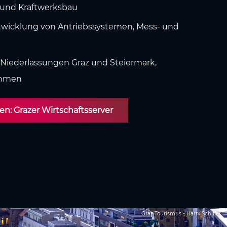
 und Kraftwerksbau
ntwicklung von Antriebssystemen, Mess- und
, Niederlassungen Graz und Steiermark,
ehmen
en: Grazer Wirtschaftsserver
Graz Tourismus - Harry Schiffer