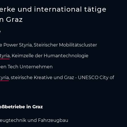
erke und international tätige
n Graz
e
Power Styria, Steirischer Mobilitätscluster
yria
, Keimzelle der Humantechnologie
reen Tech Unternehmen
tyria
, steirische Kreative und Graz - UNESCO City of
oßbetriebe in Graz
rzeugtechnik und Fahrzeugbau