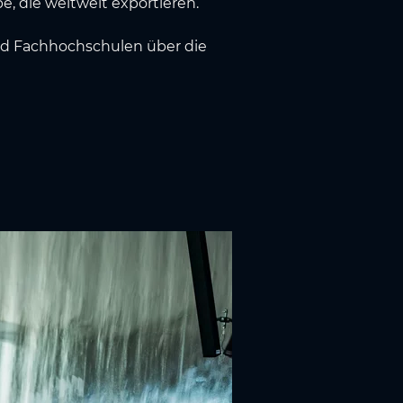
, die weltweit exportieren.
und Fachhochschulen über die