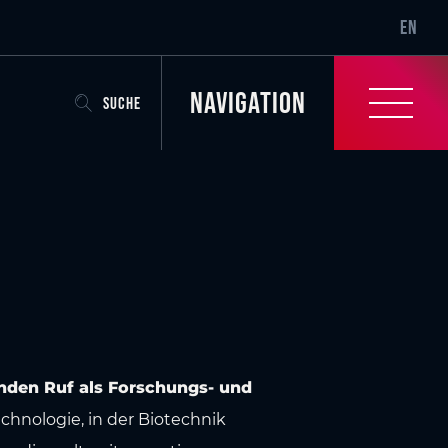
SR-ONLY.
EN
Navigation
SUCHE
nden Ruf als Forschungs- und
hnologie, in der Biotechnik