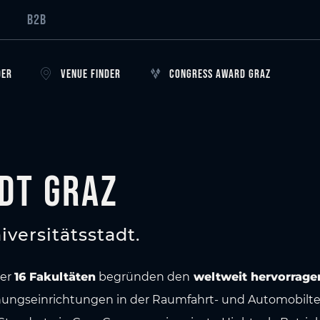
B2B
DER
VENUE FINDER
CONGRESS AWARD GRAZ
dt Graz
iversitätsstadt.
ber
16 Fakultäten
begründen den
weltweit hervorrage
hungseinrichtungen in der Raumfahrt- und Automobiltec