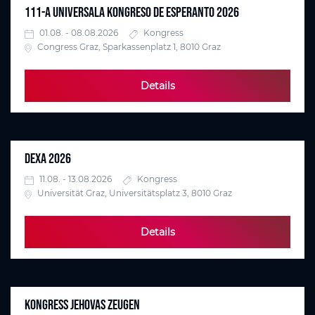
111-A UNIVERSALA KONGRESO DE ESPERANTO 2026
01.08. - 08.08.2026
Kongress
Congress Graz, Sparkassenplatz 1, 8010 Graz
Details
DEXA 2026
11.08. - 13.08.2026
Kongress
Universität Graz, Universitätsplatz 3, 8010 Graz
Details
KONGRESS JEHOVAS ZEUGEN