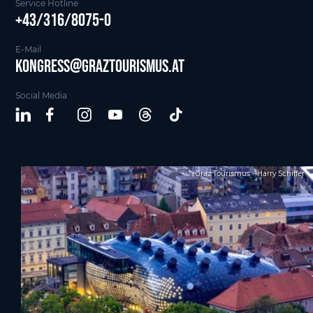
Service Hotline
+43/316/8075-0
E-Mail
kongress@graztourismus.at
Social Media
Graz Tourismus - Harry Schiffer