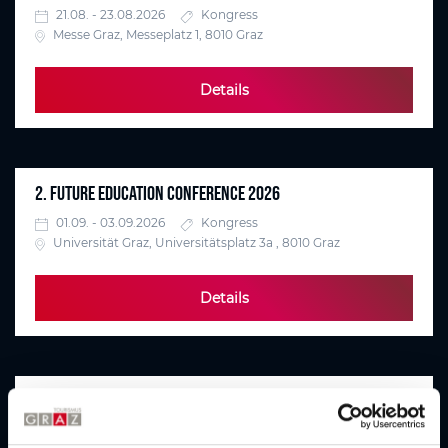
21.08. - 23.08.2026
Kongress
Messe Graz, Messeplatz 1, 8010 Graz
Details
2. FUTURE EDUCATION CONFERENCE 2026
01.09. - 03.09.2026
Kongress
Universität Graz, Universitätsplatz 3a , 8010 Graz
Details
MEDIENDIDAKTIK 2026
03.09. - 04.09.2026
Kongress