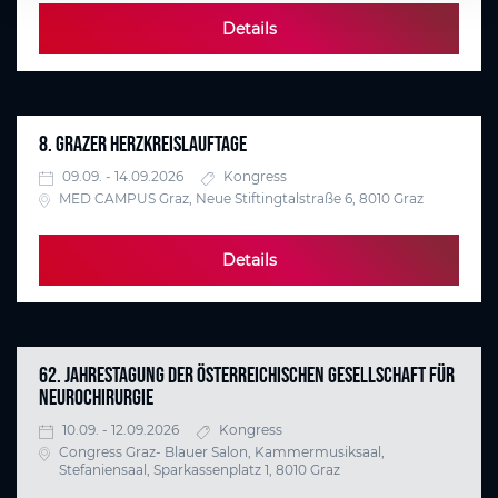
Details
8. GRAZER HERZKREISLAUFTAGE
09.09. - 14.09.2026
Kongress
MED CAMPUS Graz, Neue Stiftingtalstraße 6, 8010 Graz
Details
62. JAHRESTAGUNG DER ÖSTERREICHISCHEN GESELLSCHAFT FÜR
NEUROCHIRURGIE
10.09. - 12.09.2026
Kongress
Congress Graz- Blauer Salon, Kammermusiksaal,
Stefaniensaal, Sparkassenplatz 1, 8010 Graz