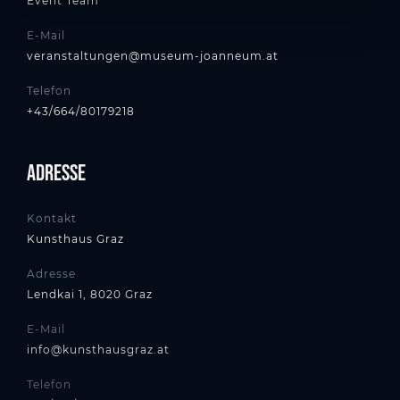
Event Team
E-Mail
veranstaltungen@museum-joanneum.at
Telefon
+43/664/80179218
Adresse
Kontakt
Kunsthaus Graz
Adresse
Lendkai 1, 8020 Graz
E-Mail
info@kunsthausgraz.at
Telefon