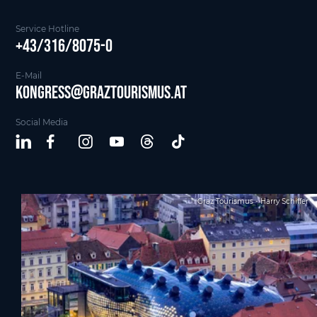
Service Hotline
+43/316/8075-0
E-Mail
kongress@graztourismus.at
Social Media
Graz Tourismus - Harry Schiffer