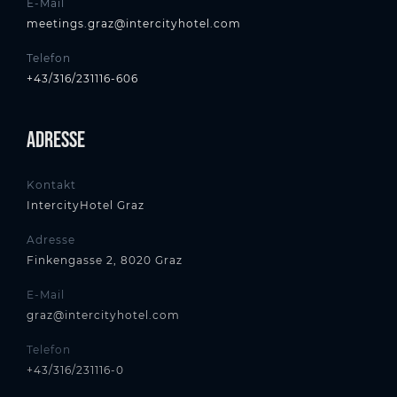
E-Mail
meetings.graz@intercityhotel.com
Telefon
+43/316/231116-606
Adresse
Kontakt
IntercityHotel Graz
Adresse
Finkengasse 2, 8020 Graz
E-Mail
graz@intercityhotel.com
Telefon
+43/316/231116-0