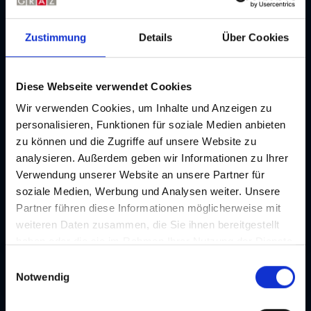
Grazer Stadtzentrum (bis 5 km)
Verkehrsanbindung
Zustimmung
Details
Über Cookies
Schlossbergbahn, Schlossberglift
Diese Webseite verwendet Cookies
Parken
Keine Parkmöglichkeiten vorhanden
Wir verwenden Cookies, um Inhalte und Anzeigen zu
personalisieren, Funktionen für soziale Medien anbieten
zu können und die Zugriffe auf unsere Website zu
Besonderheiten
analysieren. Außerdem geben wir Informationen zu Ihrer
Rauchverbot, Barrierefreier Zugang zu allen
Bereichen, Nutzung des Outdoor-Bereichs
Verwendung unserer Website an unsere Partner für
(Wundergarten) und Kombination mit
soziale Medien, Werbung und Analysen weiter. Unsere
Führung durch das Museum möglich
Partner führen diese Informationen möglicherweise mit
weiteren Daten zusammen, die Sie ihnen bereitgestellt
haben oder die sie im Rahmen Ihrer Nutzung der Dienste
Extras
gesammelt haben. Je nach Funktion werden dabei Daten
Akkord
E
an Dritte weitergegeben und an Dritte in Ländern, in
Notwendig
i
denen kein angemessenes Datenschutzniveau vorliegt
n
und von diesen verarbeitet wird, z. B. die USA. Ihre