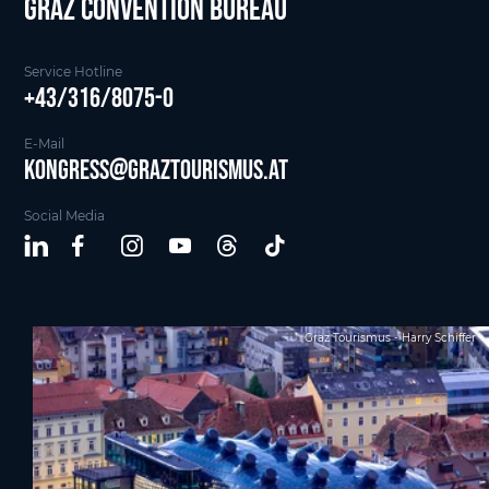
Graz Convention Bureau
Service Hotline
+43/316/8075-0
E-Mail
kongress@graztourismus.at
Social Media
Graz Tourismus - Harry Schiffer