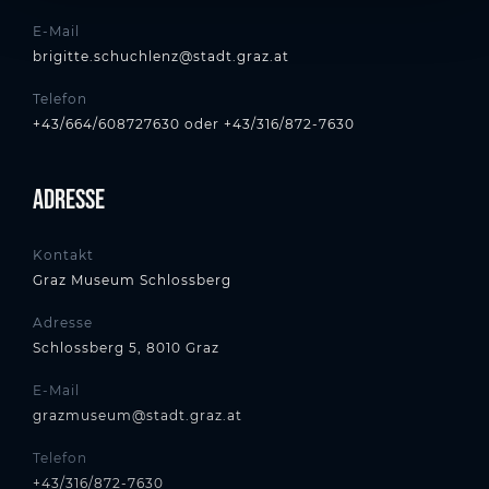
E-Mail
brigitte.schuchlenz@stadt.graz.at
Telefon
+43/664/608727630 oder +43/316/872-7630
Adresse
Kontakt
Graz Museum Schlossberg
Adresse
Schlossberg 5, 8010 Graz
E-Mail
grazmuseum@stadt.graz.at
Telefon
+43/316/872-7630