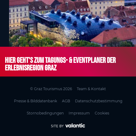
Hier geht's zum Tagungs- & Eventplaner der
Erlebnisregion Graz
© Graz Tourismus 2026
Team & Kontakt
Presse & Bilddatenbank
AGB
Datenschutzbestimmung
Stornobedingungen
Impressum
Cookies