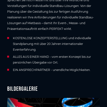
Sprechen Sie noch heute mit uns über Ihre Wünsche und
Vorstellungen für individuelle Standbau-Lösungen. Von der
Planung über die Gestaltung bis zur fertigen Ausführung
realisieren wir Ihre Anforderungen für individuelle Standbau-
Lösungen auf Mietbasis – damit Ihr Event-, Messe- und
Präsentationsauftritt einfach PERFEKT wirkt.
KOSTENLOSE KONZEPTERSTELLUNG und individuelle
Standplanung mit über 20 Jahren internationaler
Eventerfahrung.
ALLES AUS EINER HAND - vom ersten Konzept bis zur
persönlichen Übergabe vor Ort.
EIN ANSPRECHPARTNER - unendliche Möglichkeiten.
Bildergalerie