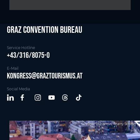
Graz Convention Bureau
Service Hotline
+43/316/8075-0
E-Mail
kongress@graztourismus.at
Social Media
Graz Tourismus - Harry Schiffer