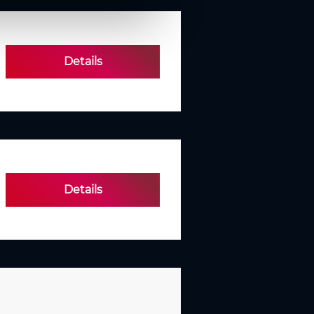
Details
Details