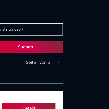
nstaltungsort
Suchen
Seite 1 von 5
nächste Seite
Details