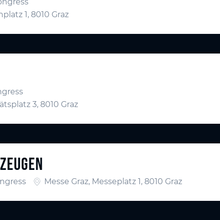
ongress
platz 1, 8010 Graz
ngress
ätsplatz 3, 8010 Graz
 ZEUGEN
ngress
Messe Graz, Messeplatz 1, 8010 Graz