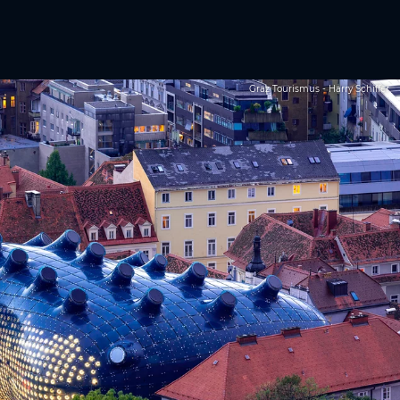
Graz Tourismus - Harry Schiffer