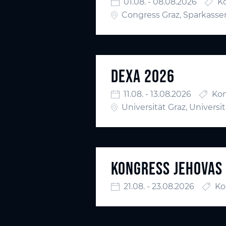
01.08. - 08.08.2026
K
Congress Graz, Sparkassen
DEXA 2026
11.08. - 13.08.2026
Ko
Universität Graz, Universit
KONGRESS JEHOVAS
21.08. - 23.08.2026
Ko