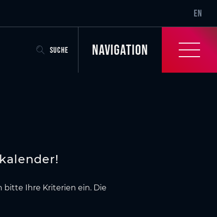
SR-ONLY.
EN
Navigation
SUCHE
kalender!
tte Ihre Kriterien ein. Die