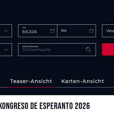
von
bis
Vera
Stichwortsuche
Teaser-Ansicht
Karten-Ansicht
 KONGRESO DE ESPERANTO 2026