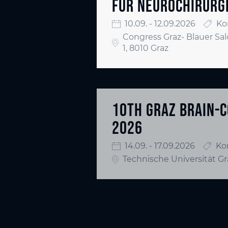
FÜR NEUROCHIRURG
10.09. - 12.09.2026
Ko
Congress Graz- Blauer Sa
1, 8010 Graz
10TH GRAZ BRAIN-
2026
14.09. - 17.09.2026
Ko
Technische Universität Gr