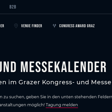
B2B
DER
VENUE FINDER
CONGRESS AWARD GRAZ
und Messekalender
n im Grazer Kongress- und Messe
u suchen, geben Sie in den unten stehenden Feldern bi
ranstaltungen möglich!
Tagung melden