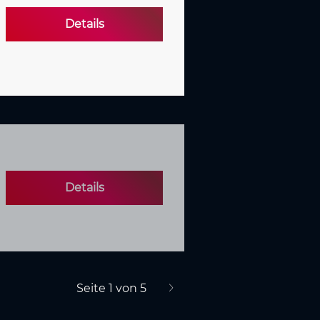
Details
Details
Seite 1 von 5
nächste Seite