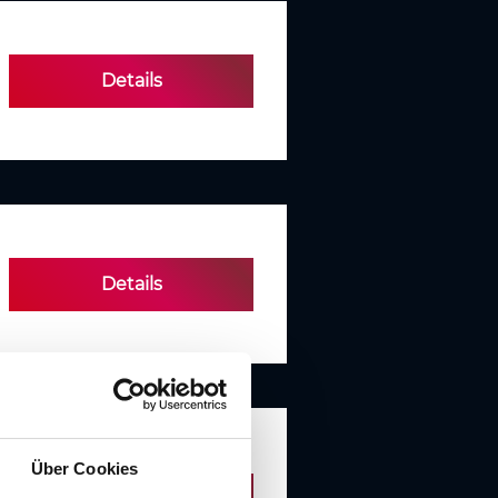
Details
Details
Über Cookies