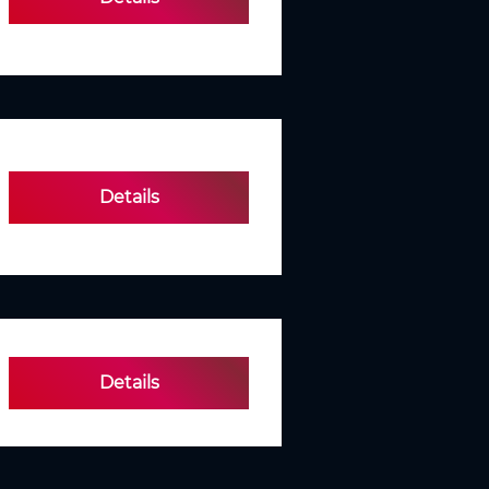
Details
Details