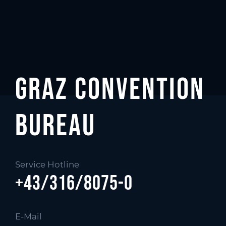
Graz Convention
Bureau
Service Hotline
+43/316/8075-0
E-Mail