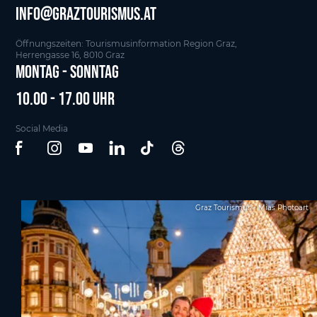
info@graztourismus.at
Öffnungszeiten: Tourismusinformation Region Graz,
Herrengasse 16, 8010 Graz
Montag - Sonntag
10.00 - 17.00 Uhr
Social Media
Graz Tourismus - Mias Photoart