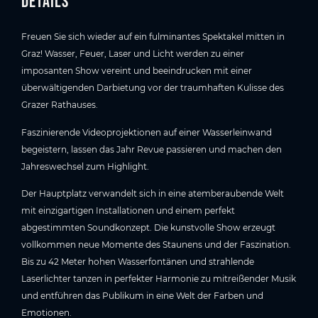
Details
Freuen Sie sich wieder auf ein fulminantes Spektakel mitten in
Graz! Wasser, Feuer, Laser und Licht werden zu einer
imposanten Show vereint und beeindrucken mit einer
überwältigenden Darbietung vor der traumhaften Kulisse des
Grazer Rathauses.
Faszinierende Videoprojektionen auf einer Wasserleinwand
begeistern, lassen das Jahr Revue passieren und machen den
Jahreswechsel zum Highlight.
Der Hauptplatz verwandelt sich in eine atemberaubende Welt
mit einzigartigen Installationen und einem perfekt
abgestimmten Soundkonzept. Die kunstvolle Show erzeugt
vollkommen neue Momente des Staunens und der Faszination.
Bis zu 42 Meter hohen Wasserfontänen und strahlende
Laserlichter tanzen in perfekter Harmonie zu mitreißender Musik
und entführen das Publikum in eine Welt der Farben und
Emotionen.