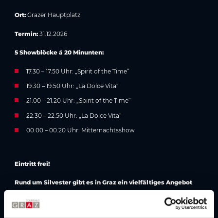
Ort:
Grazer Hauptplatz
Termin:
31.12.2026
5 Showblöcke á 20 Minunten:
17.30 – 17.50 Uhr: „Spirit of the Time“
19.30 – 19.50 Uhr: „La Dolce Vita“
21.00 – 21.20 Uhr: „Spirit of the Time“
22.30 – 22.50 Uhr: „La Dolce Vita“
00.00 – 00.20 Uhr: Mitternachtsshow
Eintritt frei!
Rund um Silvester gibt es in Graz ein vielfältiges Angebot
-
jetzt entdecken
!
Unsere Tipps für Ihre Anreise: