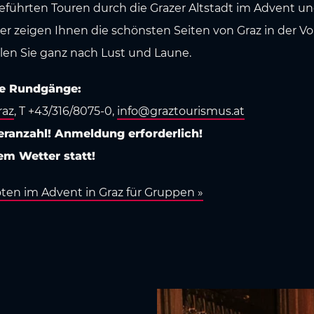
eführten Touren durch die Grazer Altstadt im Advent und
r zeigen Ihnen die schönsten Seiten von Graz in der Vo
len Sie ganz nach Lust und Laune.
le Rundgänge:
raz
, T +43/316/8075-0,
info@graztourismus.at
ranzahl! Anmeldung erforderlich!
em Wetter statt!
ten im Advent in Graz für Gruppen »