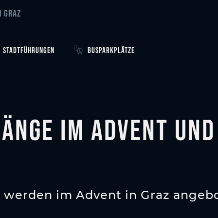
dgängen
N GRAZ
STADTFÜHRUNGEN
BUSPARKPLÄTZE
änge im Advent und
werden im Advent in Graz angeb