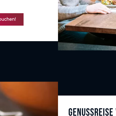
 buchen!
Genussreise 