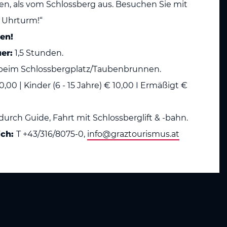
en, als vom Schlossberg aus. Besuchen Sie mit
n Uhrturm!“
en!
er:
1,5 Stunden.
 beim Schlossbergplatz/Taubenbrunnen.
00 | Kinder (6 - 15 Jahre) € 10,00 I Ermäßigt €
urch Guide, Fahrt mit Schlossberglift & -bahn.
ich:
T +43/316/8075-0,
info@graztourismus.at