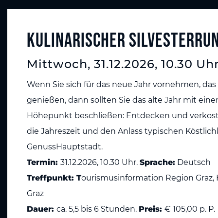
Kulinarischer Silvesterru
Mittwoch, 31.12.2026, 10.30 Uh
Wenn Sie sich für das neue Jahr vornehmen, da
genießen, dann sollten Sie das alte Jahr mit ein
Höhepunkt beschließen: Entdecken und verkoste
die Jahreszeit und den Anlass typischen Köstlich
GenussHauptstadt.
Termin:
31.12.2026, 10.30 Uhr.
Sprache:
Deutsch
Treffpunkt: T
ourismusinformation Region Graz, 
Graz
Dauer:
ca. 5,5 bis 6 Stunden.
Preis:
€ 105,00 p. P.