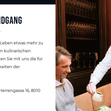
ndgang
r
s Leben etwas mehr zu
em kulinarischen
n Sie mit uns die für
keiten der
Herrengasse 16, 8010