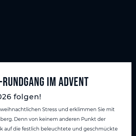
-Rundgang im Advent
026 folgen!
rweihnachtlichen Stress und erklimmen Sie mit
sberg. Denn von keinem anderen Punkt der
lick auf die festlich beleuchtete und geschmückte