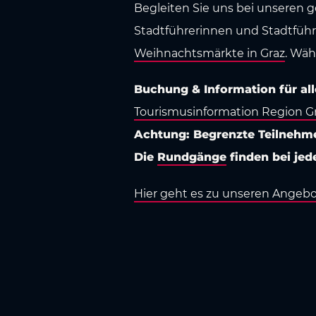
Begleiten Sie uns bei unseren g
Stadtführerinnen und Stadtführe
Weihnachtsmärkte in Graz
. Wäh
Buchung & Information für al
Tourismusinformation Region G
Achtung: Begrenzte Teilnehme
Die
Rundgänge
finden bei jed
Hier geht es zu unseren Angebo