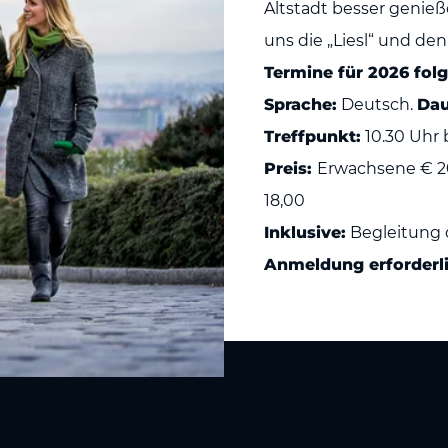
Altstadt besser genieß
uns die „Liesl“ und de
Termine für 2026 folg
Sprache:
Deutsch.
Dau
Treffpunkt:
10.30 Uhr
Preis:
Erwachsene € 20,
18,00
Inklusive:
Begleitung d
Anmeldung erforderl