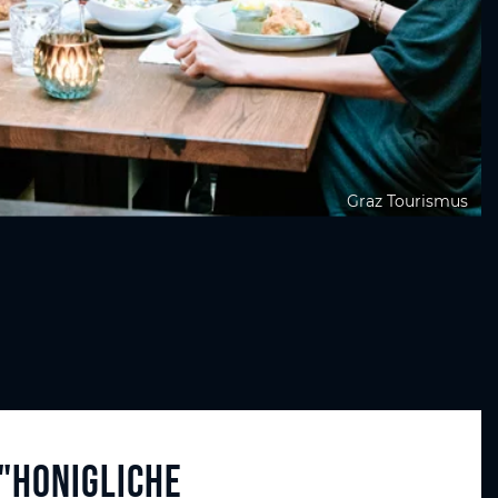
Graz Tourismus
"Honigliche