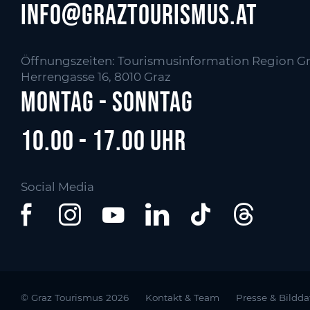
info@graztourismus.at
Öffnungszeiten: Tourismusinformation Region Gr
Herrengasse 16, 8010 Graz
Montag - Sonntag
10.00 - 17.00 Uhr
Social Media
© Graz Tourismus 2026
Kontakt & Team
Presse & Bildd