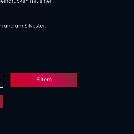
eeindrucken mit einer
 rund um Silvester.
Filtern