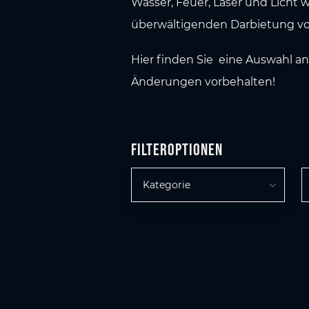
Wasser, Feuer, Laser und Licht
überwältigenden Darbietung vor
Hier finden Sie eine Auswahl a
Änderungen vorbehalten!
Filteroptionen
Kategorie