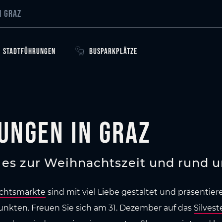
N GRAZ
STADTFÜHRUNGEN
BUSPARKPLÄTZE
ungen in Graz
es zur Weihnachtszeit und rund um
chtsmärkte
sind mit viel Liebe gestaltet und präsentie
nkten. Freuen Sie sich am 31. Dezember auf das
Silves