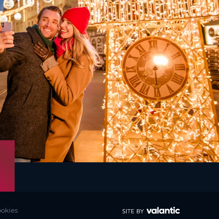
okies