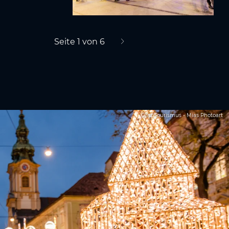
Seite 1 von 6
nächste Seite
Graz Tourismus - Mias Photoart