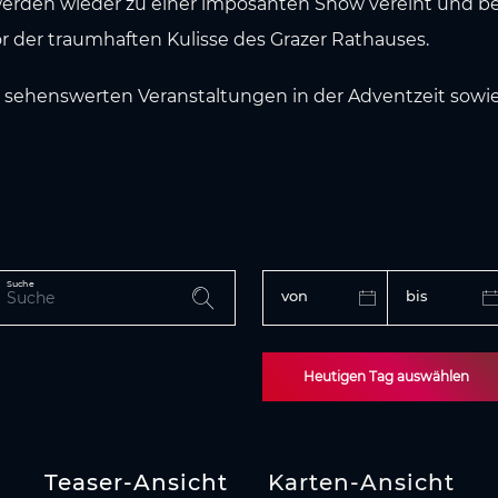
 werden wieder zu einer imposanten Show vereint und b
 der traumhaften Kulisse des Grazer Rathauses.
n sehenswerten Veranstaltungen in der Adventzeit sowie
Suche
von
bis
Heutigen Tag auswählen
Teaser-Ansicht
Karten-Ansicht