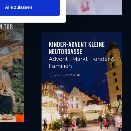
Alle zulassen
n Tor
Kinder-Advent Kleine
Neutorgasse
Advent | Markt | Kinder &
Familien
20.11. - 23.12.2026
24.12.2026