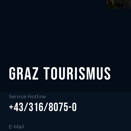
Graz tourismus
Service Hotline
+43/316/8075-0
E-Mail