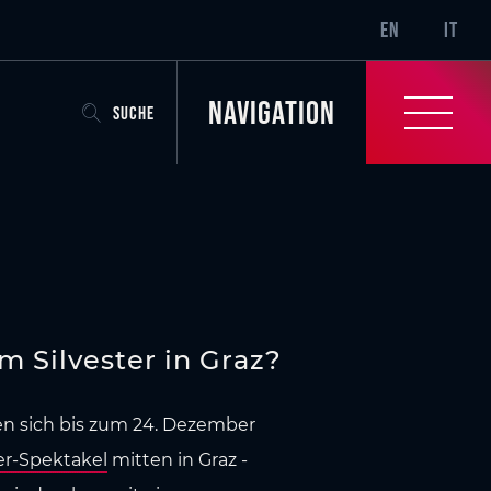
SR-ONLY.CURRENT
EN
IT
Navigation
SUCHE
 Silvester in Graz?
ren sich bis zum 24. Dezember
ter-Spektakel
mitten in Graz -