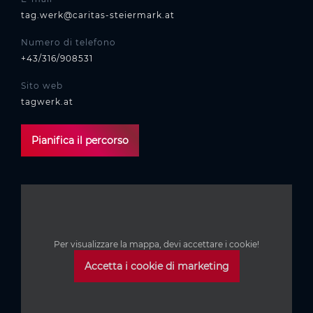
tag.werk@caritas-steiermark.at
Numero di telefono
+43/316/908531
Sito web
tagwerk.at
Pianifica il percorso
Per visualizzare la mappa, devi accettare i cookie!
Accetta i cookie di marketing