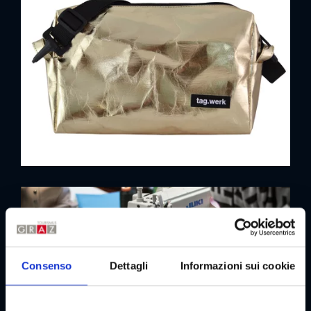
Consenso
Dettagli
Informazioni sui cookie