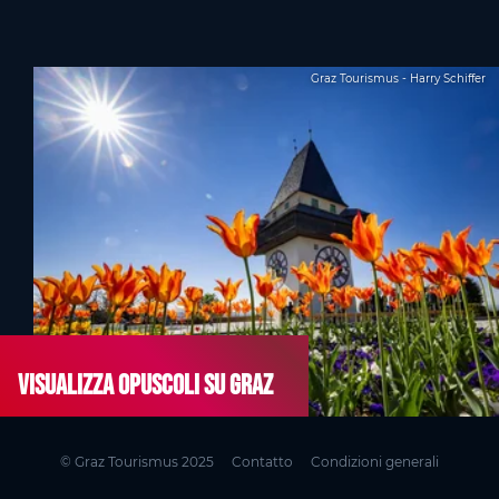
Graz Tourismus - Harry Schiffer
Visualizza opuscoli su Graz
© Graz Tourismus 2025
Contatto
Condizioni generali