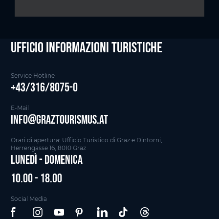
Ufficio informazioni Turistiche
Service Hotline
+43/316/8075-0
E-Mail
info@graztourismus.at
Orari di apertura: Ufficio Turistico di Graz e Dintorni,
Herrengasse 16, 8010 Graz
Lunedì - Domenica
10.00 - 18.00
Social Media