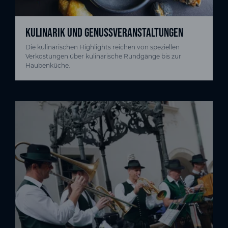
KULINARIK UND GENUSSVERANSTALTUNGEN
Die kulinarischen Highlights reichen von speziellen
Verkostungen über kulinarische Rundgänge bis zur
Haubenküche.