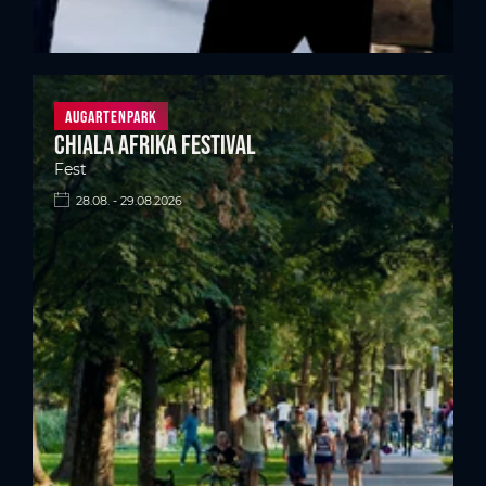
Augartenpark
Chiala Afrika Festival
Fest
28.08. - 29.08.2026