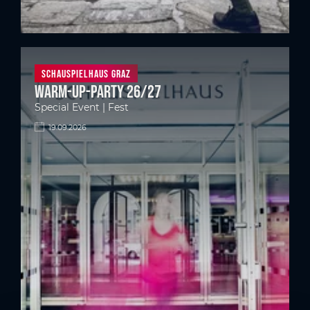
Schauspielhaus Graz
Warm-up-Party 26/27
Special Event | Fest
19.09.2026