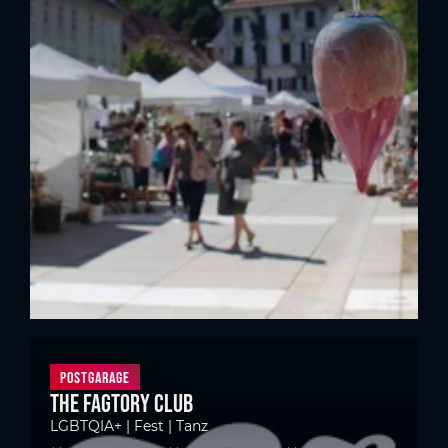
Postgarage
The FAGtory Club
LGBTQIA+ | Fest | Tanz