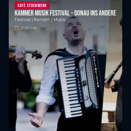
Cafè Stockwerk
Kammer Musik Festival - Donau ins Andere
Festival | Konzert | Musik
27.08.2026