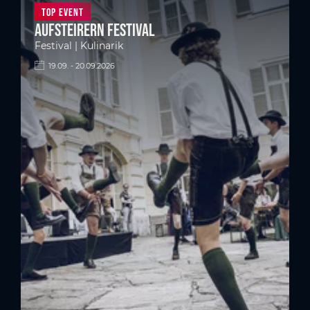
Top Event
Aufsteirern Festival
Festival | Kulinarik
19.09. - 20.09.2026