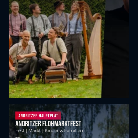
Andritzer Hauptplat
Andritzer Flohmarktfest
Fest | Markt | Kinder & Familien