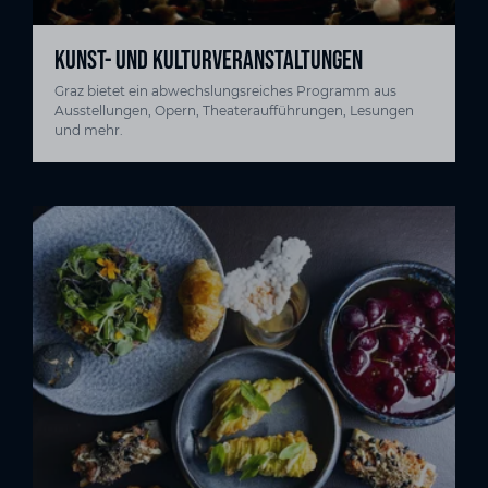
KUNST- UND KULTURVERANSTALTUNGEN
Graz bietet ein abwechslungsreiches Programm aus
Ausstellungen, Opern, Theateraufführungen, Lesungen
und mehr.