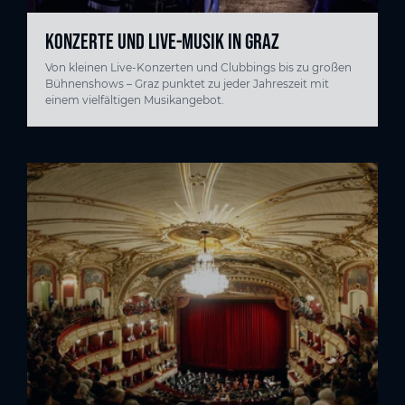
KONZERTE UND LIVE-MUSIK IN GRAZ
Von kleinen Live-Konzerten und Clubbings bis zu großen
Bühnenshows – Graz punktet zu jeder Jahreszeit mit
einem vielfältigen Musikangebot.