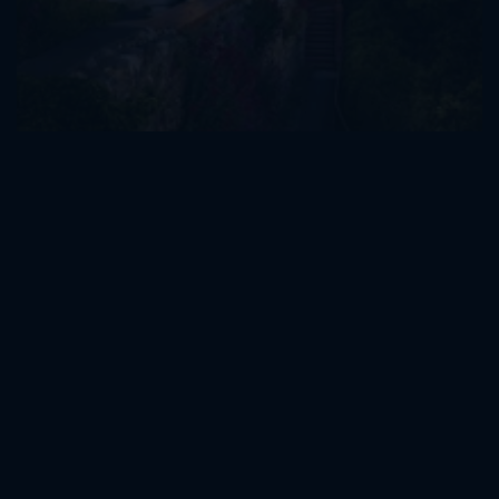
Museen & Galerien
Kunst, Geschichte und zeitgenössische Ausstellungen