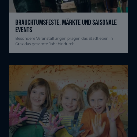
BRAUCHTUMSFESTE, MÄRKTE UND SAISONALE
EVENTS
Besondere Veranstaltungen prägen das Stadtleben in
Graz das gesamte Jahr hindurch.