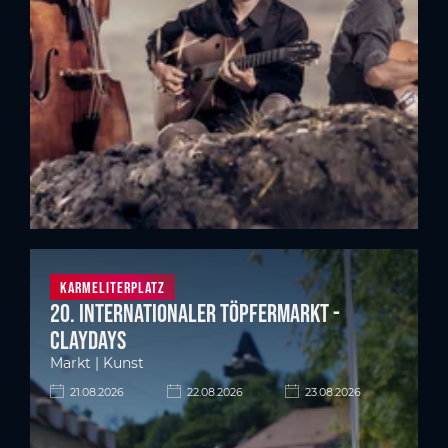
Karmeliterplatz
20. Internationaler Töpfermarkt -
Claydays
Markt | Kunst
21.08.2026
22.08.2026
23.08.2026