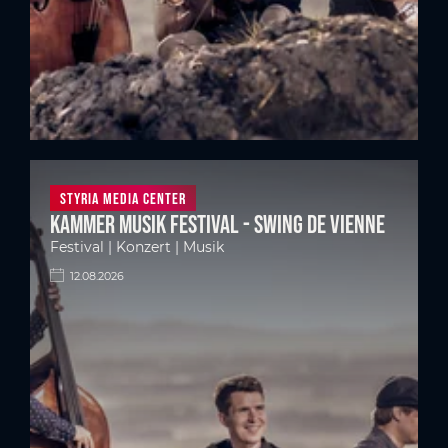
Styria Media Center
Kammer Musik Festival - Swing de Vienne
Festival | Konzert | Musik
12.08.2026