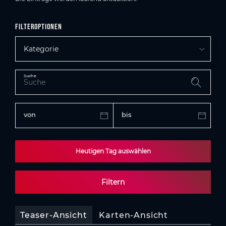
Filteroptionen
Kategorie
Suche
von
bis
Heutigen Tag auswählen
Filtern
Teaser-Ansicht
Karten-Ansicht